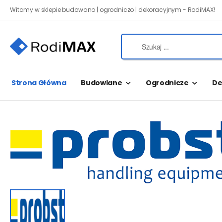
Witamy w sklepie budowano | ogrodniczo | dekoracyjnym - RodiMAX!
Strona Główna
Budowlane
Ogrodnicze
De