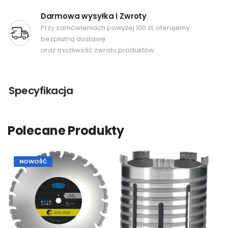
Darmowa wysyłka i Zwroty
Przy zamówieniach powyżej 100 zł, oferujemy
bezpłatną dostawę
oraz możliwość zwrotu produktów.
Specyfikacja
Polecane Produkty
NOWOŚĆ