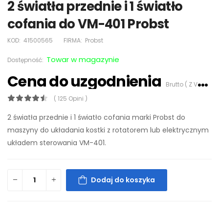
2 światła przednie i 1 światło
cofania do VM-401 Probst
KOD:
41500565
FIRMA:
Probst
Towar w magazynie
Dostępność:
Cena do uzgodnienia
Brutto ( Z VAT 23%)
( 125 Opini )
2 światła przednie i 1 światło cofania marki Probst do
maszyny do układania kostki z rotatorem lub elektrycznym
układem sterowania VM-401.
Dodaj do koszyka