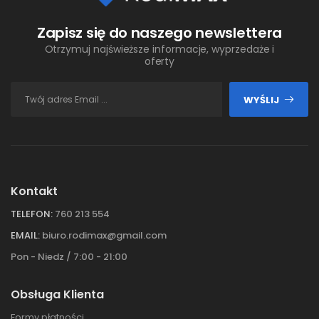
Zapisz się do naszego newslettera
Otrzymuj najświeższe informacje, wyprzedaże i
oferty
WYŚLIJ
Kontakt
TELEFON:
760 213 554
EMAIL:
biuro.rodimax@gmail.com
Pon - Niedz / 7:00 - 21:00
Obsługa Klienta
Formy płatności