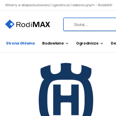
Witamy w sklepie budowano | ogrodniczo | dekoracyjnym - RodiMAX!
Strona Główna
Budowlane
Ogrodnicze
De