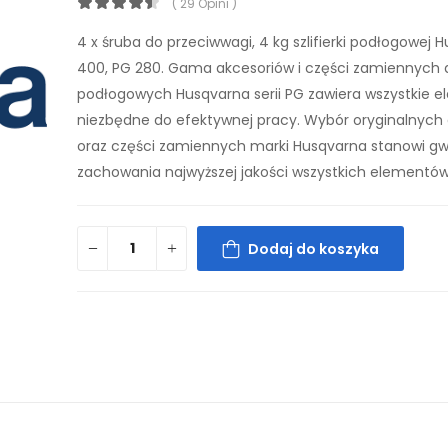
( 29 Opini )
4 x śruba do przeciwwagi, 4 kg szlifierki podłogowej
400, PG 280. Gama akcesoriów i części zamiennych do
podłogowych Husqvarna serii PG zawiera wszystkie 
niezbędne do efektywnej pracy. Wybór oryginalnych
oraz części zamiennych marki Husqvarna stanowi g
zachowania najwyższej jakości wszystkich elementów
Dodaj do koszyka