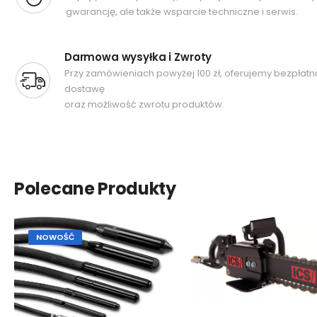
gwarancję, ale także wsparcie techniczne i serwis.
Darmowa wysyłka i Zwroty
Przy zamówieniach powyżej 100 zł, oferujemy bezpłatn
dostawę
oraz możliwość zwrotu produktów.
Polecane Produkty
NOWOŚĆ