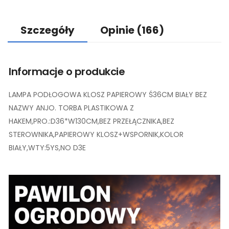
Szczegóły
Opinie
(166)
Informacje o produkcie
LAMPA PODŁOGOWA KLOSZ PAPIEROWY Ś36CM BIAŁY BEZ
NAZWY ANJO. TORBA PLASTIKOWA Z
HAKEM,PRO.:D36*W130CM,BEZ PRZEŁĄCZNIKA,BEZ
STEROWNIKA,PAPIEROWY KLOSZ+WSPORNIK,KOLOR
BIAŁY,WTY:5YS,NO D3E