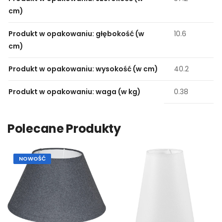
cm)
Produkt w opakowaniu: głębokość (w
10.6
cm)
Produkt w opakowaniu: wysokość (w cm)
40.2
Produkt w opakowaniu: waga (w kg)
0.38
Polecane Produkty
NOWOŚĆ