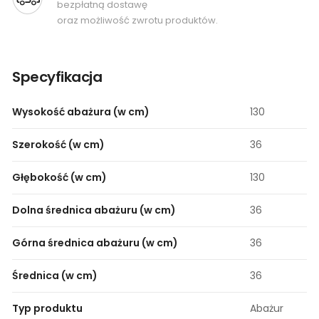
bezpłatną dostawę
oraz możliwość zwrotu produktów.
Specyfikacja
Wysokość abażura (w cm)
130
Szerokość (w cm)
36
Głębokość (w cm)
130
Dolna średnica abażuru (w cm)
36
Górna średnica abażuru (w cm)
36
Średnica (w cm)
36
Typ produktu
Abażur