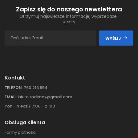
Zapisz się do naszego newslettera
Otrzymuj najświeższe informacje, wyprzedaże i
oferty
WYŚLIJ
Kontakt
TELEFON:
760 213 554
EMAIL:
biuro.rodimax@gmail.com
Pon - Niedz / 7:00 - 21:00
Obsługa Klienta
Formy płatności