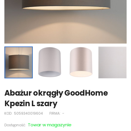
Abażur okrągły GoodHome
Kpezin L szary
KOD:
5059340019604
FIRMA:
-
Towar w magazynie
Dostępność: