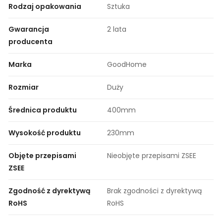
Rodzaj opakowania
Sztuka
Gwarancja
2 lata
producenta
Marka
GoodHome
Rozmiar
Duży
Średnica produktu
400mm
Wysokość produktu
230mm
Objęte przepisami
Nieobjęte przepisami ZSEE
ZSEE
Zgodność z dyrektywą
Brak zgodności z dyrektywą
RoHS
RoHS