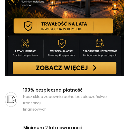
100% bezpieczna płatność
Nasz sklep zapewnia pełne bezpieczeństwo
transakcji
finansowych.
Minimum 2 lata gwarancji