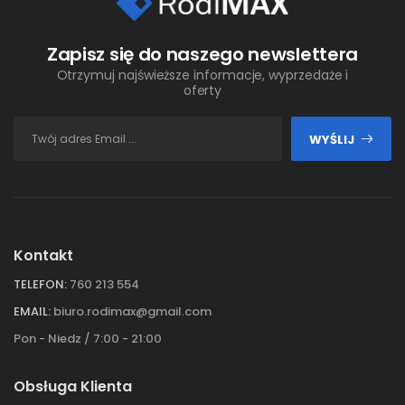
Zapisz się do naszego newslettera
Otrzymuj najświeższe informacje, wyprzedaże i
oferty
WYŚLIJ
Kontakt
TELEFON:
760 213 554
EMAIL:
biuro.rodimax@gmail.com
Pon - Niedz / 7:00 - 21:00
Obsługa Klienta