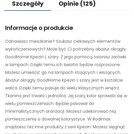
Szczegóły
Opinie
(125)
Informacje o produkcie
Odnawiasz mieszkanie? Szukasz ciekawych elementów
wykończeniowych? Może być Ci potrzebny abażur okrągły
GoodHome Kpezin L szary. Z jego pomocą osłonisz żarówki
w lampach. Dzięki temu ich światło będzie rozproszone.
Możesz umieścić go na lampach stojących i wiszących.
Abażur okrągły GoodHome Kpezin L szary jest w kształcie
walca. Dzięki temu pasuje do wielu klasycznych wnętrz.
Tkanina jest trwała i jednolita. Jej szary kolor sprawdzi się w
wielu pomieszczeniach. Będzie pasował do
minimalistycznych aranżacji. Możesz udekorować nią
pomieszczenia o dowolnej kolorystyce. W Rodimax
znajdziesz też inne produkty z serii Kpezin. Możesz sięgnąć