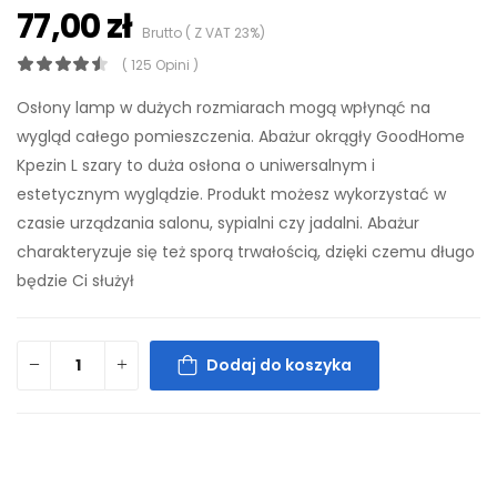
77,00 zł
Brutto ( Z VAT 23%)
( 125 Opini )
Osłony lamp w dużych rozmiarach mogą wpłynąć na
wygląd całego pomieszczenia. Abażur okrągły GoodHome
Kpezin L szary to duża osłona o uniwersalnym i
estetycznym wyglądzie. Produkt możesz wykorzystać w
czasie urządzania salonu, sypialni czy jadalni. Abażur
charakteryzuje się też sporą trwałością, dzięki czemu długo
będzie Ci służył
Dodaj do koszyka