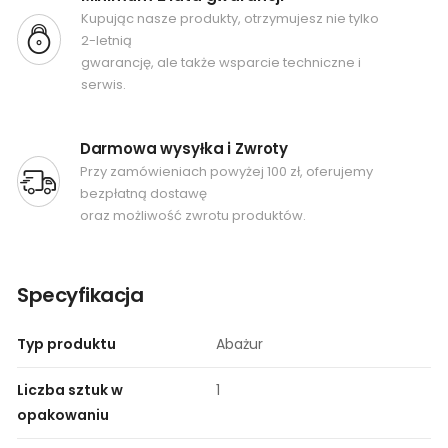
Kupując nasze produkty, otrzymujesz nie tylko
2-letnią
gwarancję, ale także wsparcie techniczne i
serwis.
Darmowa wysyłka i Zwroty
Przy zamówieniach powyżej 100 zł, oferujemy
bezpłatną dostawę
oraz możliwość zwrotu produktów.
Specyfikacja
Typ produktu
Abażur
Liczba sztuk w
1
opakowaniu