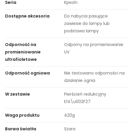
Seria
Kpezin
Dostępne akcesoria
Do nabycia pasujące
zawiesie do lampy lub
podstawa lampy
Odporność na
Odporny na promieniowanie
promieniowanie
UV
ultrafioletowe
Odporność ogniowa
Nie testowano odporności na
działanie ognia
W zestawie
Pierścień redukcyjny
E14\u002F27
Waga produktu
420g
Barwa światła
Szara