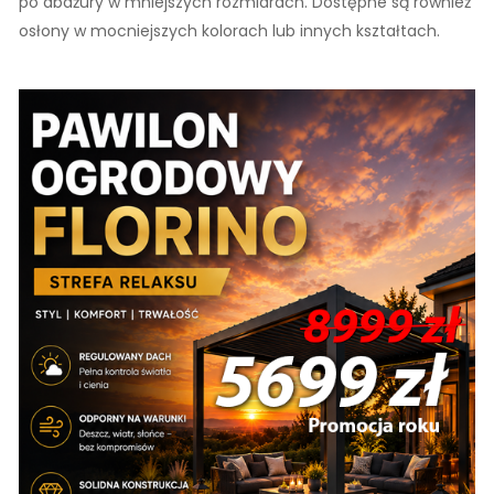
po abażury w mniejszych rozmiarach. Dostępne są również
osłony w mocniejszych kolorach lub innych kształtach.