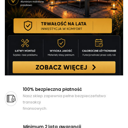
100% bezpieczna płatność
Nasz sklep zapewnia pełne bezpieczeństwo
transakcji
finansowych.
Minimum 2 lata gwarancji