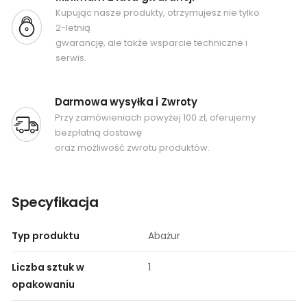
Kupując nasze produkty, otrzymujesz nie tylko
2-letnią
gwarancję, ale także wsparcie techniczne i
serwis.
Darmowa wysyłka i Zwroty
Przy zamówieniach powyżej 100 zł, oferujemy
bezpłatną dostawę
oraz możliwość zwrotu produktów.
Specyfikacja
Typ produktu
Abażur
Liczba sztuk w
1
opakowaniu