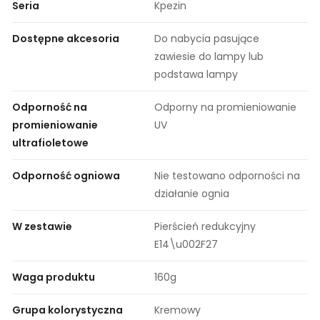
Seria
Kpezin
Dostępne akcesoria
Do nabycia pasujące
zawiesie do lampy lub
podstawa lampy
Odporność na
Odporny na promieniowanie
promieniowanie
UV
ultrafioletowe
Odporność ogniowa
Nie testowano odporności na
działanie ognia
W zestawie
Pierścień redukcyjny
E14\u002F27
Waga produktu
160g
Grupa kolorystyczna
Kremowy