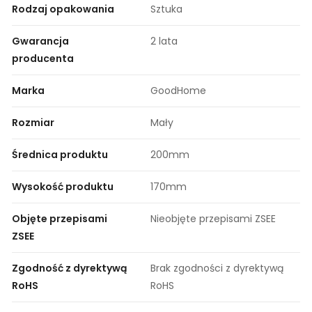
Rodzaj opakowania
Sztuka
Gwarancja
2 lata
producenta
Marka
GoodHome
Rozmiar
Mały
Średnica produktu
200mm
Wysokość produktu
170mm
Objęte przepisami
Nieobjęte przepisami ZSEE
ZSEE
Zgodność z dyrektywą
Brak zgodności z dyrektywą
RoHS
RoHS