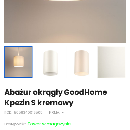
Abażur okrągły GoodHome
Kpezin S kremowy
KOD:
5059340019505
FIRMA:
-
Towar w magazynie
Dostępność: