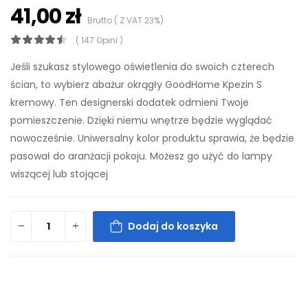
41,00 zł
Brutto ( Z VAT 23%)
( 147 Opini )
Jeśli szukasz stylowego oświetlenia do swoich czterech
ścian, to wybierz abażur okrągły GoodHome Kpezin S
kremowy. Ten designerski dodatek odmieni Twoje
pomieszczenie. Dzięki niemu wnętrze będzie wyglądać
nowocześnie. Uniwersalny kolor produktu sprawia, że będzie
pasował do aranżacji pokoju. Możesz go użyć do lampy
wiszącej lub stojącej
Dodaj do koszyka