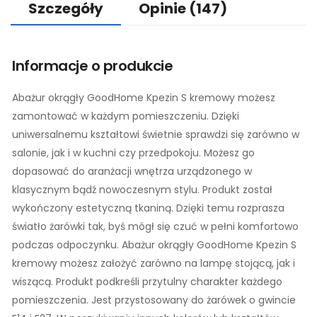
Szczegóły
Opinie
(147)
Informacje o produkcie
Abażur okrągły GoodHome Kpezin S kremowy możesz
zamontować w każdym pomieszczeniu. Dzięki
uniwersalnemu kształtowi świetnie sprawdzi się zarówno w
salonie, jak i w kuchni czy przedpokoju. Możesz go
dopasować do aranżacji wnętrza urządzonego w
klasycznym bądź nowoczesnym stylu. Produkt został
wykończony estetyczną tkaniną. Dzięki temu rozprasza
światło żarówki tak, byś mógł się czuć w pełni komfortowo
podczas odpoczynku. Abażur okrągły GoodHome Kpezin S
kremowy możesz założyć zarówno na lampę stojącą, jak i
wiszącą. Produkt podkreśli przytulny charakter każdego
pomieszczenia. Jest przystosowany do żarówek o gwincie