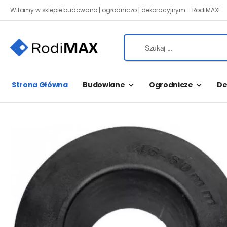
Witamy w sklepie budowano | ogrodniczo | dekoracyjnym - RodiMAX!
Strona Główna
Budowlane
Ogrodnicze
De