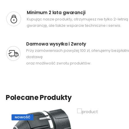
Minimum 2 lata gwarancji
Kupując nasze produkty, otrzymujesz nie tylko 2-letnią
gwarancję, ale także wsparcie techniczne i serwis.
Darmowa wysyłka i Zwroty
Przy zamówieniach powyżej 100 zł, oferujemy bezpłatn
dostawę
oraz możliwość zwrotu produktów.
Polecane Produkty
NOWOŚĆ