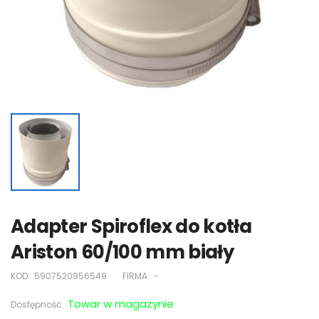
Adapter Spiroflex do kotła
Ariston 60/100 mm biały
KOD:
5907520956549
FIRMA:
-
Towar w magazynie
Dostępność: