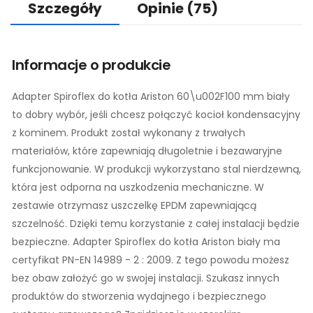
Szczegóły
Opinie
(75)
Informacje o produkcie
Adapter Spiroflex do kotła Ariston 60\u002F100 mm biały
to dobry wybór, jeśli chcesz połączyć kocioł kondensacyjny
z kominem. Produkt został wykonany z trwałych
materiałów, które zapewniają długoletnie i bezawaryjne
funkcjonowanie. W produkcji wykorzystano stal nierdzewną,
która jest odporna na uszkodzenia mechaniczne. W
zestawie otrzymasz uszczelkę EPDM zapewniającą
szczelność. Dzięki temu korzystanie z całej instalacji będzie
bezpieczne. Adapter Spiroflex do kotła Ariston biały ma
certyfikat PN-EN 14989 - 2 : 2009. Z tego powodu możesz
bez obaw założyć go w swojej instalacji. Szukasz innych
produktów do stworzenia wydajnego i bezpiecznego