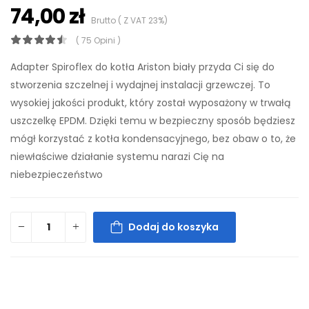
74,00 zł
Brutto ( Z VAT 23%)
( 75 Opini )
Adapter Spiroflex do kotła Ariston biały przyda Ci się do
stworzenia szczelnej i wydajnej instalacji grzewczej. To
wysokiej jakości produkt, który został wyposażony w trwałą
uszczelkę EPDM. Dzięki temu w bezpieczny sposób będziesz
mógł korzystać z kotła kondensacyjnego, bez obaw o to, że
niewłaściwe działanie systemu narazi Cię na
niebezpieczeństwo
Dodaj do koszyka