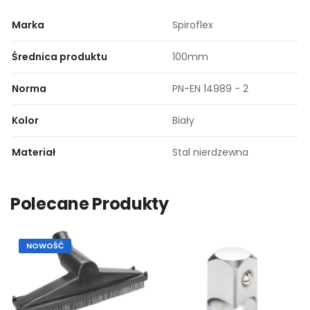
Marka
Spiroflex
Średnica produktu
100mm
Norma
PN-EN 14989 - 2
Kolor
Biały
Materiał
Stal nierdzewna
Polecane Produkty
NOWOŚĆ