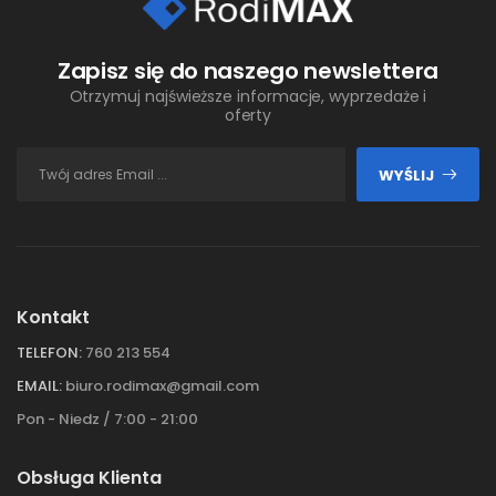
Zapisz się do naszego newslettera
Otrzymuj najświeższe informacje, wyprzedaże i
oferty
WYŚLIJ
Kontakt
TELEFON:
760 213 554
EMAIL:
biuro.rodimax@gmail.com
Pon - Niedz / 7:00 - 21:00
Obsługa Klienta