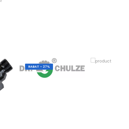
RABAT - 27%