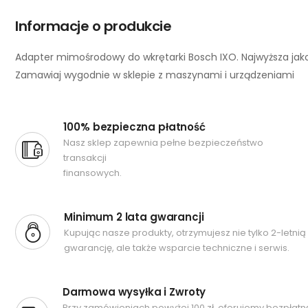
Informacje o produkcie
Adapter mimośrodowy do wkrętarki Bosch IXO. Najwyższa jak
Zamawiaj wygodnie w sklepie z maszynami i urządzeniami
100% bezpieczna płatność
Nasz sklep zapewnia pełne bezpieczeństwo
transakcji
finansowych.
Minimum 2 lata gwarancji
Kupując nasze produkty, otrzymujesz nie tylko 2-letnią
gwarancję, ale także wsparcie techniczne i serwis.
Darmowa wysyłka i Zwroty
Przy zamówieniach powyżej 100 zł, oferujemy bezpłatn