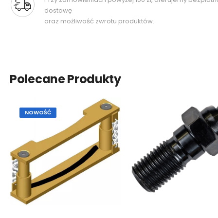
dostawę
oraz możliwość zwrotu produktów.
Polecane Produkty
NOWOŚĆ