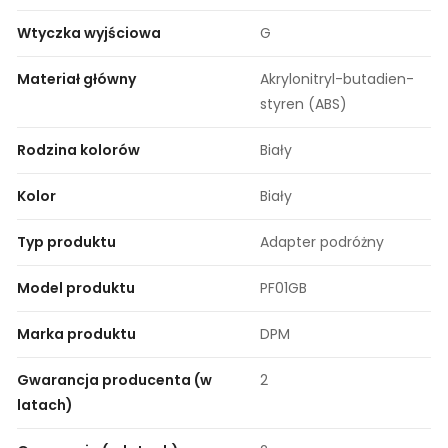
Wtyczka wyjściowa
G
Materiał główny
Akrylonitryl-butadien-
styren (ABS)
Rodzina kolorów
Biały
Kolor
Biały
Typ produktu
Adapter podróżny
Model produktu
PF01GB
Marka produktu
DPM
Gwarancja producenta (w
2
latach)