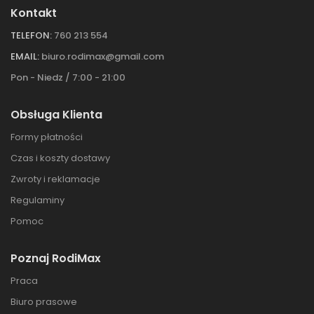
Kontakt
TELEFON:
760 213 554
EMAIL:
biuro.rodimax@gmail.com
Pon - Niedz / 7:00 - 21:00
Obsługa Klienta
Formy płatności
Czas i koszty dostawy
Zwroty i reklamacje
Regulaminy
Pomoc
Poznaj RodiMax
Praca
Biuro prasowe