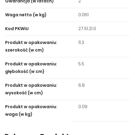
Gwarancja (w latach)
2
Waga netto (w kg)
0.061
Kod PKWiU
27.51.21.0
Produkt w opakowaniu:
11.3
szerokość (w cm)
Produkt w opakowaniu:
5.5
głębokość (w cm)
Produkt w opakowaniu:
6.8
wysokość (w cm)
Produkt w opakowaniu:
0.09
waga (w kg)