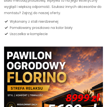
biało metodą proszkową. Wpływa to na jego estetyczny
wygląd i większą odporność. Szukasz innych akcesoriów do
montażu? Zajrzyj do naszej oferty.
Wykonany z stali nierdzewnej
Pomalowany proszkowo na kolor biały
Uszczelka w komplecie