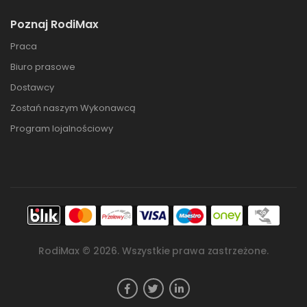
Poznaj RodiMax
Praca
Biuro prasowe
Dostawcy
Zostań naszym Wykonawcą
Program lojalnościowy
RodiMax ©
2026
. Wszystkie prawa zastrzeżone.