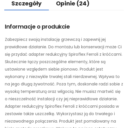
Szczegóły
Opinie
(24)
Informacje o produkcie
Zabezpiecz swoją instalację grzewczą i zapewnij jej
prawidłowe działanie. Do montażu lub konserwacji może Ci
się przydać adapter redukcyjny Spiroflex Ferroli z króćcami.
Skutecznie łączy poszczególne elementy, które są
ustawione względem siebie pionowo. Produkt jest
wykonany z niezwykle trwałej stali nierdzewnej. Wpływa to
na jego długą żywotność. Poza tym, doskonale radzi sobie z
wysoką temperaturą oraz wilgocią. Nie musisz martwić się
o nieszczelność instalacji czy jej nieprawidłowe działanie.
Adapter redukcyjny Spiroflex Ferroli z króćcami posiada w
zestawie także uszczelkę. Wykorzystasz ją do trwałego i
niezawodnego połączenia. Produkt jest pomalowany na