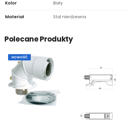
Kolor
Biały
Materiał
Stal nierdzewna
Polecane Produkty
NOWOŚĆ