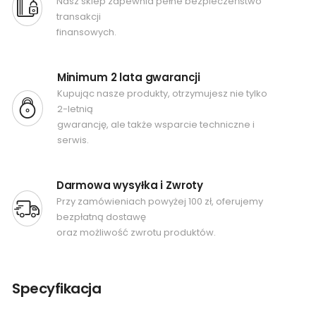
Nasz sklep zapewnia pełne bezpieczeństwo
transakcji
finansowych.
Minimum 2 lata gwarancji
Kupując nasze produkty, otrzymujesz nie tylko
2-letnią
gwarancję, ale także wsparcie techniczne i
serwis.
Darmowa wysyłka i Zwroty
Przy zamówieniach powyżej 100 zł, oferujemy
bezpłatną dostawę
oraz możliwość zwrotu produktów.
Specyfikacja