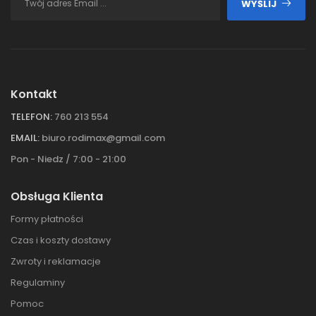
WYŚLIJ
Kontakt
TELEFON:
760 213 554
EMAIL:
biuro.rodimax@gmail.com
Pon - Niedz / 7:00 - 21:00
Obsługa Klienta
Formy płatności
Czas i koszty dostawy
Zwroty i reklamacje
Regulaminy
Pomoc