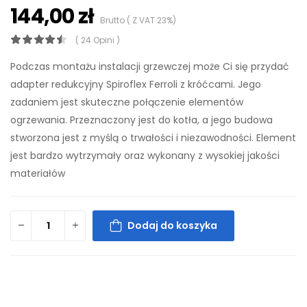
144,00 zł
Brutto ( Z VAT 23%)
( 24 Opini )
Podczas montażu instalacji grzewczej może Ci się przydać
adapter redukcyjny Spiroflex Ferroli z króćcami. Jego
zadaniem jest skuteczne połączenie elementów
ogrzewania. Przeznaczony jest do kotła, a jego budowa
stworzona jest z myślą o trwałości i niezawodności. Element
jest bardzo wytrzymały oraz wykonany z wysokiej jakości
materiałów
Dodaj do koszyka