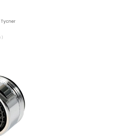
 Tycner
 )