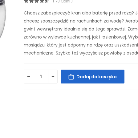
( 73 Opini )
Chcesz zabezpieczyć kran albo baterię przed rdzą? 
chcesz zaoszczędzić na rachunkach za wodę? Aerat
gwint wewnętrzny idealnie się do tego sprawdzi. Za
zarówno w wylewce kuchennej, jak i łazienkowej. Wyk
mosiądzu, który jest odporny na rdzę oraz uszkodzen
mechaniczne. Szybko też wyczyścisz powłokę z osad
Dodaj do koszyka