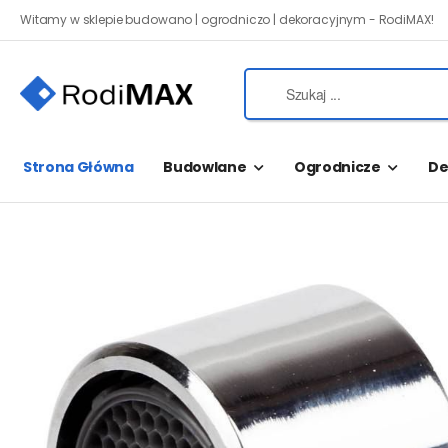
Witamy w sklepie budowano | ogrodniczo | dekoracyjnym - RodiMAX!
Strona Główna
Budowlane
Ogrodnicze
De