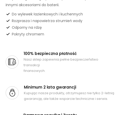
innymi akcesoriami do baterii.
Do wylewek łazienkowych i kuchennych
Rozprasza i napowietrza strumień wody
Odporny na rdzę
Pokryty chromem
100% bezpieczna płatność
Nasz sklep zapewnia pełne bezpieczeństwo
transakcji
finansowych.
Minimum 2 lata gwarancji
Kupując nasze produkty, otrzymujesz nie tylko 2-letnią
gwarancję, ale także wsparcie techniczne i serwis.