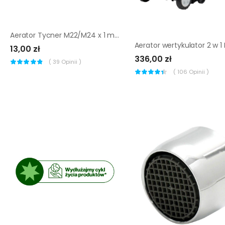
Aerator Tycner M22/M24 x 1 mm krótki
13,00 zł
336,00 zł
(
39
Opinii )
(
106
Opinii )