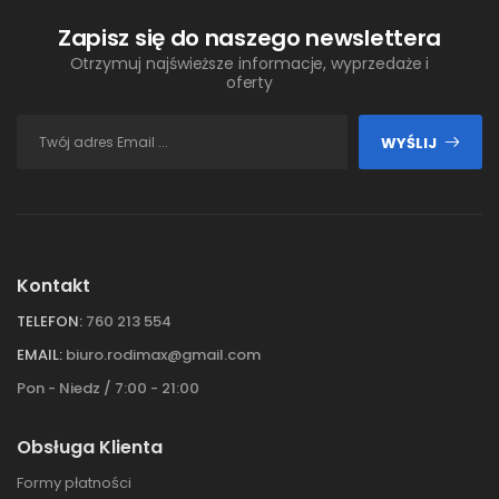
Zapisz się do naszego newslettera
Otrzymuj najświeższe informacje, wyprzedaże i
oferty
WYŚLIJ
Kontakt
TELEFON:
760 213 554
EMAIL:
biuro.rodimax@gmail.com
Pon - Niedz / 7:00 - 21:00
Obsługa Klienta
Formy płatności