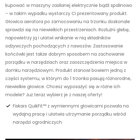
kupować w maszyny zasilanej elektrycznie bądź spalinowo
– w takim wypadku wystarczy Ci prezentowany produkt.
Głowica aeratora po zamocowaniu na trzonku doskonale
sprawdzi się na niewielkich przestrzeniach. Rozluźni glebę,
napowietrzy ją i ułatwi wnikanie w nią składników
odżywczych pochodzących z nawozów. Zastosowanie
końcówki jest także dobrym sposobem na zachowanie
porządku w narzędziach oraz zaoszczędzenia miejsca w
domku narzędziowym. Produkt stanowi bowiem jedną z
części systemu, w którym do 1 trzonka pasują różnorodne,
niewielkie głowice. Chcesz wyposażyć się w różne ich
modele? Już teraz wybierz je z naszej oferty!
Fiskars QuikFit™ z wymiennymi głowicami pozwala na
wydajną pracę i ułatwia utrzymanie porządku wśród
narzędzi ogrodniczych