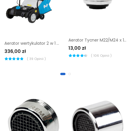
Aerator Tycner M22/M24 x 1 mm krótki
Aerator wertykulator 2 w 1 MacAllister 1800 W
13,00 zł
336,00 zł
(
106
Opinii )
(
39
Opinii )