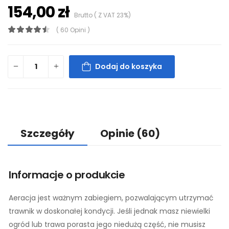
154,00 zł
Brutto ( Z VAT 23%)
( 60 Opini )
Dodaj do koszyka
Szczegóły
Opinie
(60)
Informacje o produkcie
Aeracja jest ważnym zabiegiem, pozwalającym utrzymać
trawnik w doskonałej kondycji. Jeśli jednak masz niewielki
ogród lub trawa porasta jego niedużą część, nie musisz