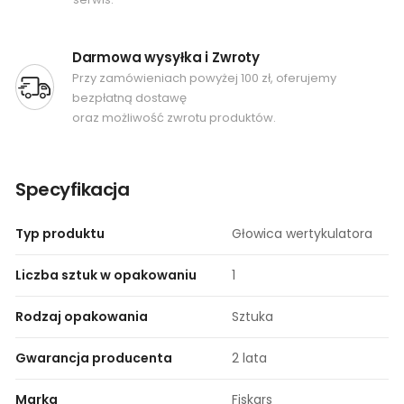
Darmowa wysyłka i Zwroty
Przy zamówieniach powyżej 100 zł, oferujemy
bezpłatną dostawę
oraz możliwość zwrotu produktów.
Specyfikacja
Typ produktu
Głowica wertykulatora
Liczba sztuk w opakowaniu
1
Rodzaj opakowania
Sztuka
Gwarancja producenta
2 lata
Marka
Fiskars