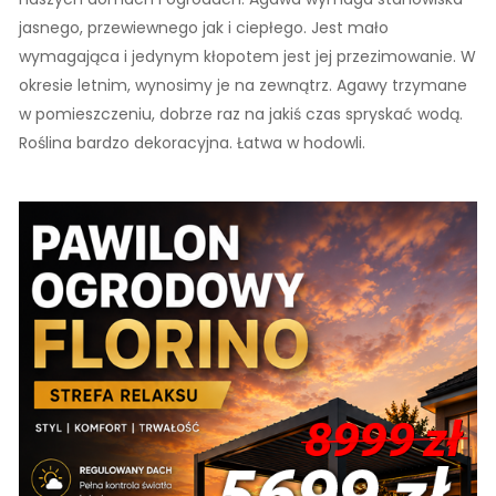
jasnego, przewiewnego jak i ciepłego. Jest mało
wymagająca i jedynym kłopotem jest jej przezimowanie. W
okresie letnim, wynosimy je na zewnątrz. Agawy trzymane
w pomieszczeniu, dobrze raz na jakiś czas spryskać wodą.
Roślina bardzo dekoracyjna. Łatwa w hodowli.