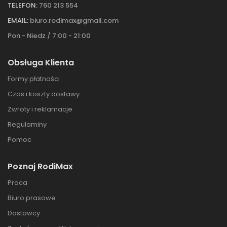
TELEFON:
760 213 554
EMAIL:
biuro.rodimax@gmail.com
Pon - Niedz / 7:00 - 21:00
Obsługa Klienta
Formy płatności
Czas i koszty dostawy
Zwroty i reklamacje
Regulaminy
Pomoc
Poznaj RodiMax
Praca
Biuro prasowe
Dostawcy