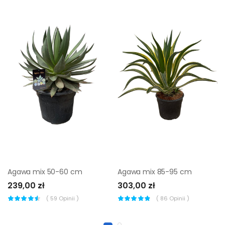
Agawa mix 50-60 cm
Agawa mix 85-95 cm
239,00 zł
303,00 zł
(
59
Opinii )
(
86
Opinii )