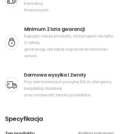
transakcji
finansowych.
Minimum 2 lata gwarancji
Kupując nasze produkty, otrzymujesz nie tylko
2-letnią
gwarancję, ale także wsparcie techniczne i
serwis.
Darmowa wysyłka i Zwroty
Przy zamówieniach powyżej 100 zł, oferujemy
bezpłatną dostawę
oraz możliwość zwrotu produktów.
Specyfikacja
Typ produktu
Roślina pokojowa