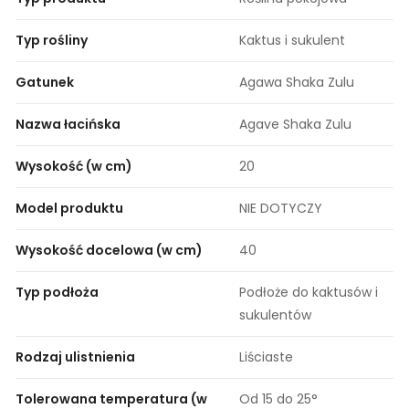
Typ rośliny
Kaktus i sukulent
Gatunek
Agawa Shaka Zulu
Nazwa łacińska
Agave Shaka Zulu
Wysokość (w cm)
20
Model produktu
NIE DOTYCZY
Wysokość docelowa (w cm)
40
Typ podłoża
Podłoże do kaktusów i
sukulentów
Rodzaj ulistnienia
Liściaste
Tolerowana temperatura (w
Od 15 do 25°