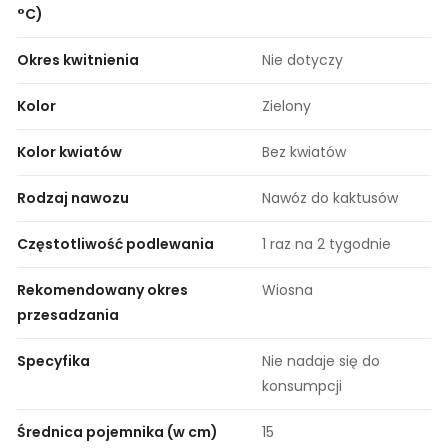
°C)
Okres kwitnienia
Nie dotyczy
Kolor
Zielony
Kolor kwiatów
Bez kwiatów
Rodzaj nawozu
Nawóz do kaktusów
Częstotliwość podlewania
1 raz na 2 tygodnie
Rekomendowany okres
Wiosna
przesadzania
Specyfika
Nie nadaje się do
konsumpcji
Średnica pojemnika (w cm)
15