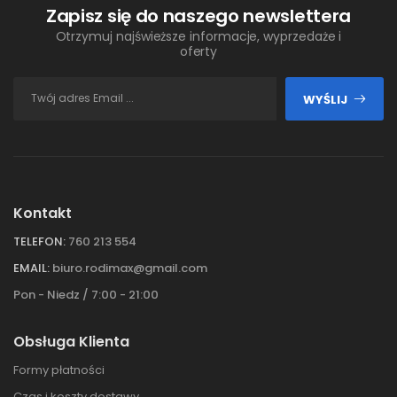
Zapisz się do naszego newslettera
Otrzymuj najświeższe informacje, wyprzedaże i
oferty
WYŚLIJ
Kontakt
TELEFON:
760 213 554
EMAIL:
biuro.rodimax@gmail.com
Pon - Niedz / 7:00 - 21:00
Obsługa Klienta
Formy płatności
Czas i koszty dostawy