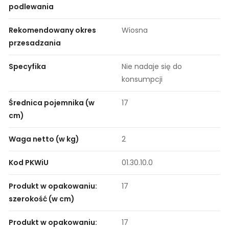
podlewania
Rekomendowany okres
Wiosna
przesadzania
Specyfika
Nie nadaje się do
konsumpcji
Średnica pojemnika (w
17
cm)
Waga netto (w kg)
2
Kod PKWiU
01.30.10.0
Produkt w opakowaniu:
17
szerokość (w cm)
Produkt w opakowaniu:
17