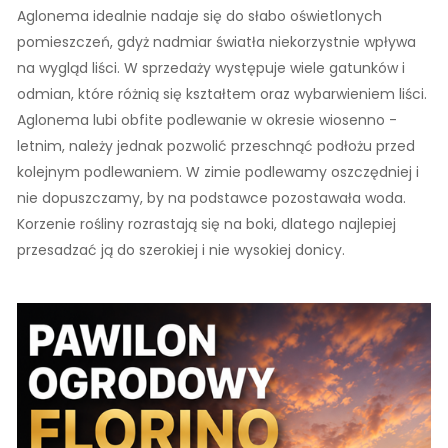
Aglonema idealnie nadaje się do słabo oświetlonych
pomieszczeń, gdyż nadmiar światła niekorzystnie wpływa
na wygląd liści. W sprzedaży występuje wiele gatunków i
odmian, które różnią się kształtem oraz wybarwieniem liści.
Aglonema lubi obfite podlewanie w okresie wiosenno -
letnim, należy jednak pozwolić przeschnąć podłożu przed
kolejnym podlewaniem. W zimie podlewamy oszczędniej i
nie dopuszczamy, by na podstawce pozostawała woda.
Korzenie rośliny rozrastają się na boki, dlatego najlepiej
przesadzać ją do szerokiej i nie wysokiej donicy.