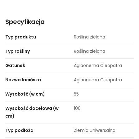
Specyfikacja
Typ produktu
Roślina zielona
Typ rośliny
Roślina zielona
Gatunek
Aglaonema Cleopatra
Nazwa łacińska
Aglaonema Cleopatra
Wysokość (w cm)
55
Wysokość docelowa (w
100
cm)
Typ podłoża
Ziemia uniwersalna