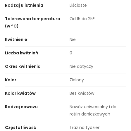
Rodzaj ulistnienia
Liściaste
Tolerowana temperatura
Od 15 do 25°
(w °C)
Kwitnienie
Nie
Liczba kwitnień
0
Okres kwitnienia
Nie dotyczy
Kolor
Zielony
Kolor kwiatów
Bez kwiatów
Rodzaj nawozu
Nawóz uniwersalny i do
roślin doniczkowych
Częstotliwość
1 raz na tydzień