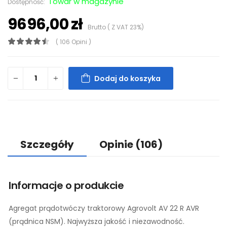
Towar w magazynie
Dostępność:
9696,00 zł
Brutto ( Z VAT 23%)
( 106 Opini )
Dodaj do koszyka
Szczegóły
Opinie
(106)
Informacje o produkcie
Agregat prądotwóczy traktorowy Agrovolt AV 22 R AVR
(prądnica NSM). Najwyższa jakość i niezawodność.