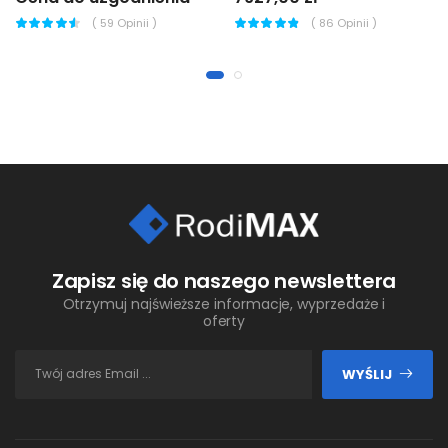
(
59
Opinii )
(
86
Opinii )
Zapisz się do naszego newslettera
Otrzymuj najświeższe informacje, wyprzedaże i
oferty
WYŚLIJ