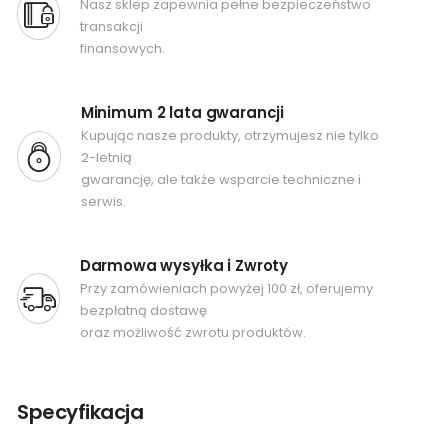
Nasz sklep zapewnia pełne bezpieczeństwo
transakcji
finansowych.
Minimum 2 lata gwarancji
Kupując nasze produkty, otrzymujesz nie tylko
2-letnią
gwarancję, ale także wsparcie techniczne i
serwis.
Darmowa wysyłka i Zwroty
Przy zamówieniach powyżej 100 zł, oferujemy
bezpłatną dostawę
oraz możliwość zwrotu produktów.
Specyfikacja