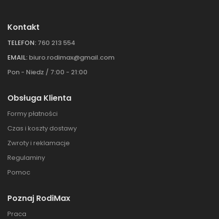
Kontakt
TELEFON:
760 213 554
EMAIL:
biuro.rodimax@gmail.com
Pon - Niedz / 7:00 - 21:00
Obsługa Klienta
Formy płatności
Czas i koszty dostawy
Zwroty i reklamacje
Regulaminy
Pomoc
Poznaj RodiMax
Praca