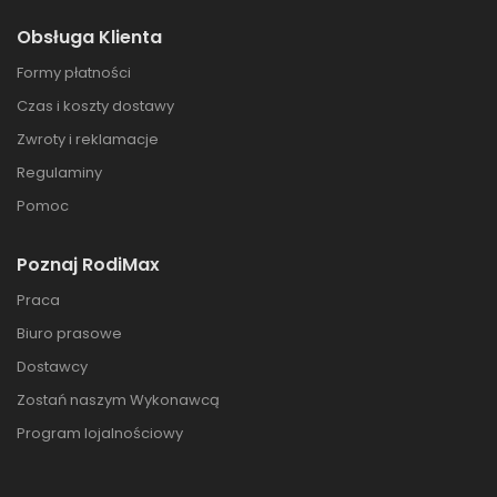
Obsługa Klienta
Formy płatności
Czas i koszty dostawy
Zwroty i reklamacje
Regulaminy
Pomoc
Poznaj RodiMax
Praca
Biuro prasowe
Dostawcy
Zostań naszym Wykonawcą
Program lojalnościowy