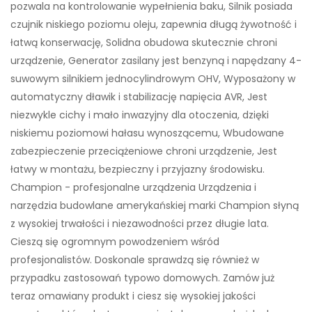
pozwala na kontrolowanie wypełnienia baku, Silnik posiada
czujnik niskiego poziomu oleju, zapewnia długą żywotność i
łatwą konserwację, Solidna obudowa skutecznie chroni
urządzenie, Generator zasilany jest benzyną i napędzany 4-
suwowym silnikiem jednocylindrowym OHV, Wyposażony w
automatyczny dławik i stabilizację napięcia AVR, Jest
niezwykle cichy i mało inwazyjny dla otoczenia, dzięki
niskiemu poziomowi hałasu wynoszącemu, Wbudowane
zabezpieczenie przeciążeniowe chroni urządzenie, Jest
łatwy w montażu, bezpieczny i przyjazny środowisku.
Champion - profesjonalne urządzenia Urządzenia i
narzędzia budowlane amerykańskiej marki Champion słyną
z wysokiej trwałości i niezawodności przez długie lata.
Cieszą się ogromnym powodzeniem wśród
profesjonalistów. Doskonale sprawdzą się również w
przypadku zastosowań typowo domowych. Zamów już
teraz omawiany produkt i ciesz się wysokiej jakości