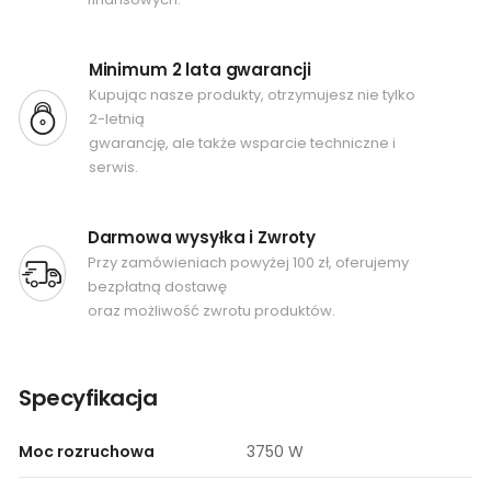
Minimum 2 lata gwarancji
Kupując nasze produkty, otrzymujesz nie tylko
2-letnią
gwarancję, ale także wsparcie techniczne i
serwis.
Darmowa wysyłka i Zwroty
Przy zamówieniach powyżej 100 zł, oferujemy
bezpłatną dostawę
oraz możliwość zwrotu produktów.
Specyfikacja
Moc rozruchowa
3750 W