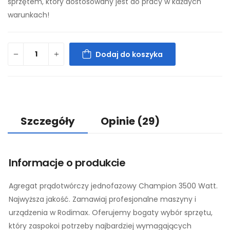
sprzętem, który dostosowany jest do pracy w każdych
warunkach!
Dodaj do koszyka
Szczegóły
Opinie
(29)
Informacje o produkcie
Agregat prądotwórczy jednofazowy Champion 3500 Watt.
Najwyższa jakość. Zamawiaj profesjonalne maszyny i
urządzenia w Rodimax. Oferujemy bogaty wybór sprzętu,
który zaspokoi potrzeby najbardziej wymagających