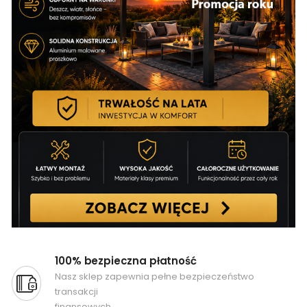
100% bezpieczna płatność
Nasz sklep zapewnia pełne bezpieczeństwo
transakcji
finansowych.