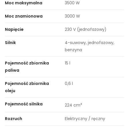
Moc maksymalna
3500 W
Moc znamionowa
3000 W
Napięcie
230 V (jednofazowy)
Silnik
4-suwowy, jednofazowy,
benzyna
Pojemność zbiornika
15 l
paliwa
Pojemność zbiornika
0,6 l
oleju
Pojemność silnika
³
224 cm
Rozruch
Elektryczny / ręczny