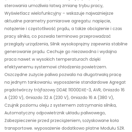
sterowania umożliwia łatwą zmianę trybu pracy,
Wyświetlacz wielofunkcyjny – wskazuje najważniejsze
aktualne parametry pomiarowe agregatu: napięcie,
natężenie i częstotliwość prądu, a także obciążenie i czas
pracy silnika, co pozwala terminowo przeprowadzać
przeglądy urządzenia, Silnik wysokoprężny zapewnia stabilne
generowanie prądu. Cechuje go niezawodna i wydajna
praca nawet w wysokich temperaturach dzięki
efektywnemu systemowi chłodzenia powietrzem.
Oszczędne zużycie paliwa pozwala na długotrwałą pracę
na jednym tankowaniu. wyposażenie standardowe Agregat
prądotwórczy trójfazowy DDAE 11000DXE-3, AVR, Gniazdo 16
A (230 V), Gniazdo 32 A (230 V), Gniazdo 16 A (380 V),
Czujnik poziomu oleju z systemem zatrzymania silnika,
Automatyczny odpowietrznik układu paliwowego,
Zabezpieczenie przed przeciążeniem, Łożyskowane koła
transportowe. wyposażenie dodatkowo płatne Modułu SZR.