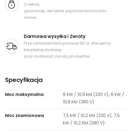
2-letnią
gwarancję, ale także wsparcie techniczne i
serwis.
Darmowa wysyłka i Zwroty
Przy zamówieniach powyżej 100 zł, oferujemy
bezpłatną dostawę
oraz możliwość zwrotu produktów.
Specyfikacja
Moc maksymalna
8 kW / 10,9 KM (230 V), 8 kW /
10,9 KM (380 V)
Moc znamionowa
7,5 kW / 10,2 KM (230 V), 7,5
kW / 10,2 KM (380 V)