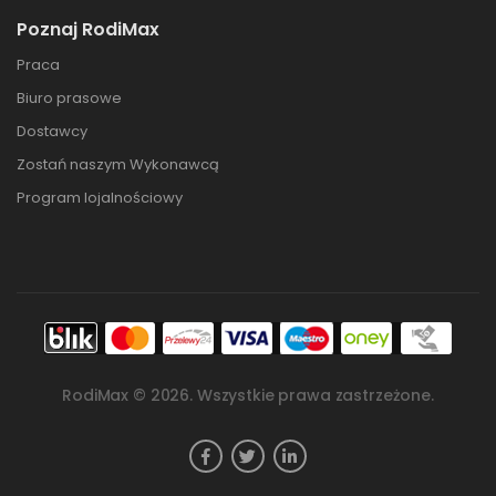
Poznaj RodiMax
Praca
Biuro prasowe
Dostawcy
Zostań naszym Wykonawcą
Program lojalnościowy
RodiMax ©
2026
. Wszystkie prawa zastrzeżone.