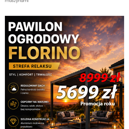
maszynami