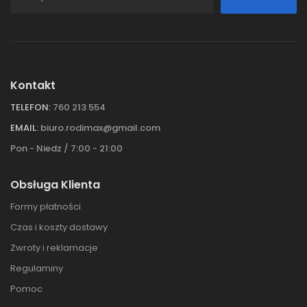
Kontakt
TELEFON:
760 213 554
EMAIL:
biuro.rodimax@gmail.com
Pon - Niedz / 7:00 - 21:00
Obsługa Klienta
Formy płatności
Czas i koszty dostawy
Zwroty i reklamacje
Regulaminy
Pomoc