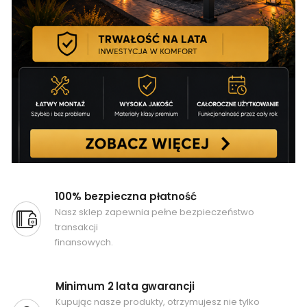
100% bezpieczna płatność
Nasz sklep zapewnia pełne bezpieczeństwo
transakcji
finansowych.
Minimum 2 lata gwarancji
Kupując nasze produkty, otrzymujesz nie tylko