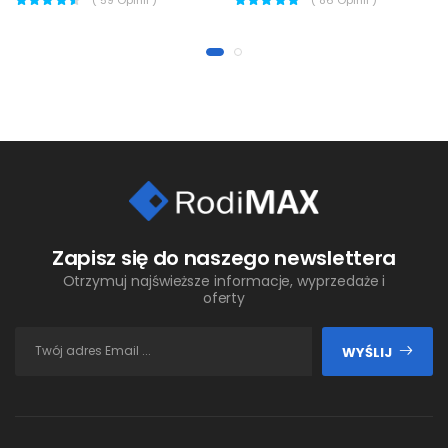
(
59
Opinii )
(
86
Opinii )
Zapisz się do naszego newslettera
Otrzymuj najświeższe informacje, wyprzedaże i
oferty
WYŚLIJ