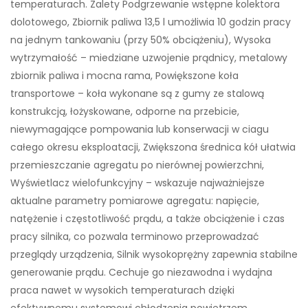
temperaturach. Zalety Podgrzewanie wstępne kolektora
dolotowego, Zbiornik paliwa 13,5 l umożliwia 10 godzin pracy
na jednym tankowaniu (przy 50% obciążeniu), Wysoka
wytrzymałość – miedziane uzwojenie prądnicy, metalowy
zbiornik paliwa i mocna rama, Powiększone koła
transportowe – koła wykonane są z gumy ze stalową
konstrukcją, łożyskowane, odporne na przebicie,
niewymagające pompowania lub konserwacji w ciagu
całego okresu eksploatacji, Zwiększona średnica kół ułatwia
przemieszczanie agregatu po nierównej powierzchni,
Wyświetlacz wielofunkcyjny – wskazuje najważniejsze
aktualne parametry pomiarowe agregatu: napięcie,
natężenie i częstotliwość prądu, a także obciążenie i czas
pracy silnika, co pozwala terminowo przeprowadzać
przeglądy urządzenia, Silnik wysokoprężny zapewnia stabilne
generowanie prądu. Cechuje go niezawodna i wydajna
praca nawet w wysokich temperaturach dzięki