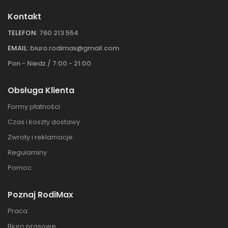
Kontakt
TELEFON:
760 213 554
EMAIL:
biuro.rodimax@gmail.com
Pon - Niedz / 7:00 - 21:00
Obsługa Klienta
Formy płatności
Czas i koszty dostawy
Zwroty i reklamacje
Regulaminy
Pomoc
Poznaj RodiMax
Praca
Biuro prasowe