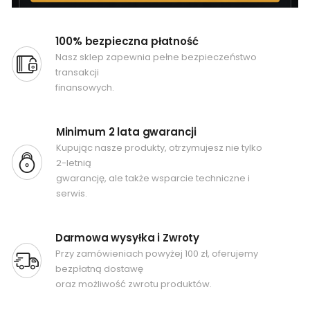
100% bezpieczna płatność
Nasz sklep zapewnia pełne bezpieczeństwo
transakcji
finansowych.
Minimum 2 lata gwarancji
Kupując nasze produkty, otrzymujesz nie tylko
2-letnią
gwarancję, ale także wsparcie techniczne i
serwis.
Darmowa wysyłka i Zwroty
Przy zamówieniach powyżej 100 zł, oferujemy
bezpłatną dostawę
oraz możliwość zwrotu produktów.