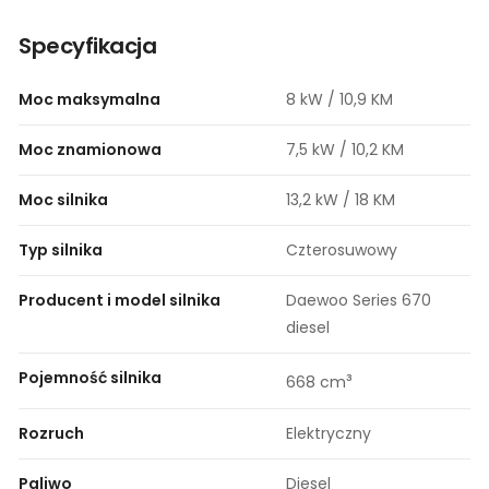
Specyfikacja
Moc maksymalna
8 kW / 10,9 KM
Moc znamionowa
7,5 kW / 10,2 KM
Moc silnika
13,2 kW / 18 KM
Typ silnika
Czterosuwowy
Producent i model silnika
Daewoo Series 670
diesel
Pojemność silnika
³
668 cm
Rozruch
Elektryczny
Paliwo
Diesel