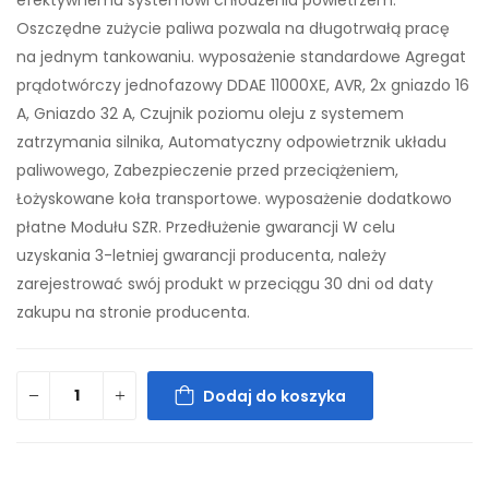
efektywnemu systemowi chłodzenia powietrzem.
Oszczędne zużycie paliwa pozwala na długotrwałą pracę
na jednym tankowaniu. wyposażenie standardowe Agregat
prądotwórczy jednofazowy DDAE 11000XE, AVR, 2x gniazdo 16
A, Gniazdo 32 A, Czujnik poziomu oleju z systemem
zatrzymania silnika, Automatyczny odpowietrznik układu
paliwowego, Zabezpieczenie przed przeciążeniem,
Łożyskowane koła transportowe. wyposażenie dodatkowo
płatne Modułu SZR. Przedłużenie gwarancji W celu
uzyskania 3-letniej gwarancji producenta, należy
zarejestrować swój produkt w przeciągu 30 dni od daty
zakupu na stronie producenta.
Dodaj do koszyka