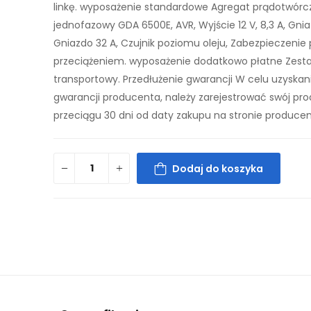
linkę. wyposażenie standardowe Agregat prądotwórc
jednofazowy GDA 6500E, AVR, Wyjście 12 V, 8,3 A, Gnia
Gniazdo 32 A, Czujnik poziomu oleju, Zabezpieczenie
przeciążeniem. wyposażenie dodatkowo płatne Zest
transportowy. Przedłużenie gwarancji W celu uzyskani
gwarancji producenta, należy zarejestrować swój pro
przeciągu 30 dni od daty zakupu na stronie producen
Dodaj do koszyka