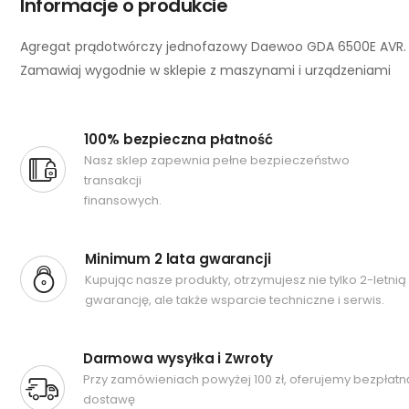
Informacje o produkcie
Agregat prądotwórczy jednofazowy Daewoo GDA 6500E AVR.
Zamawiaj wygodnie w sklepie z maszynami i urządzeniami
100% bezpieczna płatność
Nasz sklep zapewnia pełne bezpieczeństwo
transakcji
finansowych.
Minimum 2 lata gwarancji
Kupując nasze produkty, otrzymujesz nie tylko 2-letnią
gwarancję, ale także wsparcie techniczne i serwis.
Darmowa wysyłka i Zwroty
Przy zamówieniach powyżej 100 zł, oferujemy bezpłatn
dostawę