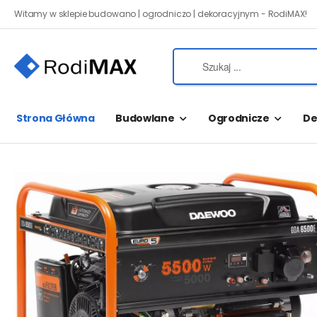
Witamy w sklepie budowano | ogrodniczo | dekoracyjnym - RodiMAX!
Strona Główna
Budowlane
Ogrodnicze
De