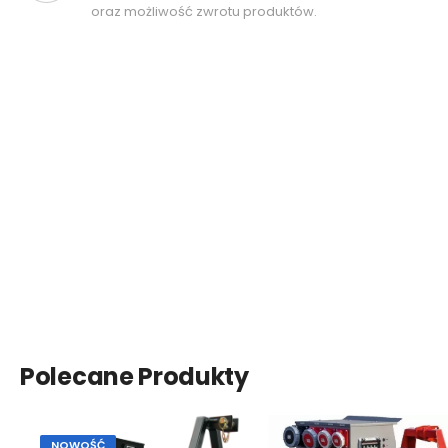
oraz możliwość zwrotu produktów.
Polecane Produkty
NOWOŚĆ