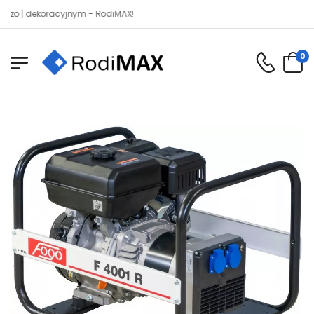
dekoracyjnym - RodiMAX!
0