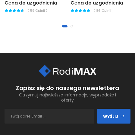
Cena do uzgodnienia
Cena do uzgodnienia
(
59
Opinii )
(
86
Opinii )
Zapisz się do naszego newslettera
Otrzymuj najświeższe informacje, wyprzedaże i
oferty
WYŚLIJ