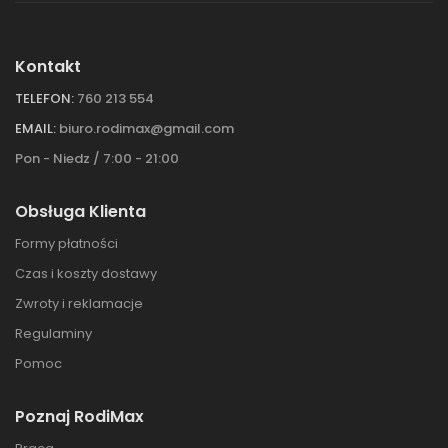
Kontakt
TELEFON:
760 213 554
EMAIL:
biuro.rodimax@gmail.com
Pon - Niedz / 7:00 - 21:00
Obsługa Klienta
Formy płatności
Czas i koszty dostawy
Zwroty i reklamacje
Regulaminy
Pomoc
Poznaj RodiMax