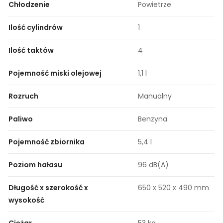
Chłodzenie
Powietrze
Ilość cylindrów
1
Ilość taktów
4
Pojemność miski olejowej
1,1 l
Rozruch
Manualny
Paliwo
Benzyna
Pojemność zbiornika
5,4 l
Poziom hałasu
96 dB(A)
Długość x szerokość x
650 x 520 x 490 mm
wysokość