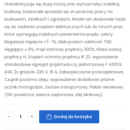
charakteryzuje się dużą mocą oraz wytrzymałą i stabilną
budową. Doskonale sprawdzi się on podczas pracy na
budowach, działkach i ogrodach. Model ten doskonale nada
się do zasilania urządzeń elektrycznych lub do innych prac,
które wymagają stabilnych parametrów prądu. zalety
Regulacja napięcia +/- 1%, Niski poziom zakłóceń THD
sięgający ≤ 6%, Prąd startowy prądnicy 300%, Klasa izolacji
prądnicy H, Stopień ochrony prądnicy IP 23. wyposażenie
standardowe Agregat prądotwórczy jednofazowy F 4001 R,
AVR, 2x gniazdo 230 V, 16 A, Zabezpieczenie przeciążeniowe,
Czujnik poziomu oleju. wyposażenie dodatkowo płatne
Licznik motogodzin, Zestaw transportowy, Pakiet serwisowy
(filtr powietrza, świece zapłonowa, olej silnikowy).
Dodaj do koszyka