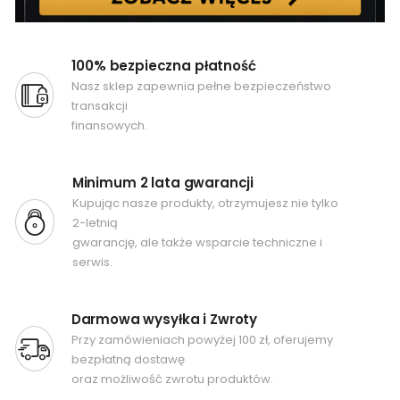
100% bezpieczna płatność
Nasz sklep zapewnia pełne bezpieczeństwo
transakcji
finansowych.
Minimum 2 lata gwarancji
Kupując nasze produkty, otrzymujesz nie tylko
2-letnią
gwarancję, ale także wsparcie techniczne i
serwis.
Darmowa wysyłka i Zwroty
Przy zamówieniach powyżej 100 zł, oferujemy
bezpłatną dostawę
oraz możliwość zwrotu produktów.