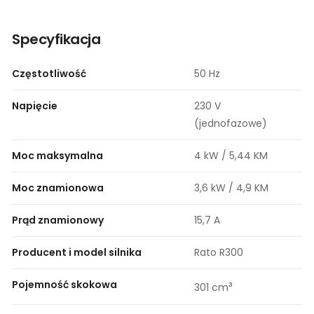
Specyfikacja
Częstotliwość
50 Hz
Napięcie
230 V
(jednofazowe)
Moc maksymalna
4 kW / 5,44 KM
Moc znamionowa
3,6 kW / 4,9 KM
Prąd znamionowy
15,7 A
Producent i model silnika
Rato R300
Pojemność skokowa
³
301 cm