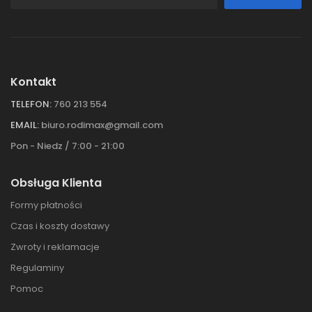
Kontakt
TELEFON:
760 213 554
EMAIL:
biuro.rodimax@gmail.com
Pon - Niedz / 7:00 - 21:00
Obsługa Klienta
Formy płatności
Czas i koszty dostawy
Zwroty i reklamacje
Regulaminy
Pomoc