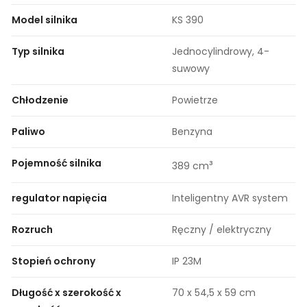
Model silnika
KS 390
Typ silnika
Jednocylindrowy, 4-
suwowy
Chłodzenie
Powietrze
Paliwo
Benzyna
Pojemność silnika
³
389 cm
regulator napięcia
Inteligentny AVR system
Rozruch
Ręczny / elektryczny
Stopień ochrony
IP 23M
Długość x szerokość x
70 x 54,5 x 59 cm