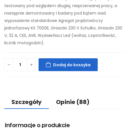
testowany pod względem długiej, nieprzerwanej pracy, a
następnie demontowany i badany pod kątem wad.
wyposażenie standardowe Agregat prądotwórczy
jednofazowy KS 7000E, Gniazdo 230 V Schulko, Gniazdo 230
V, 32 A, CEE, AVR, Wyświetlacz Led (woltaż, częstotliwość,
licznik motogodzin).
Dodaj do koszyka
Szczegóły
Opinie
(88)
Informacje o produkcie