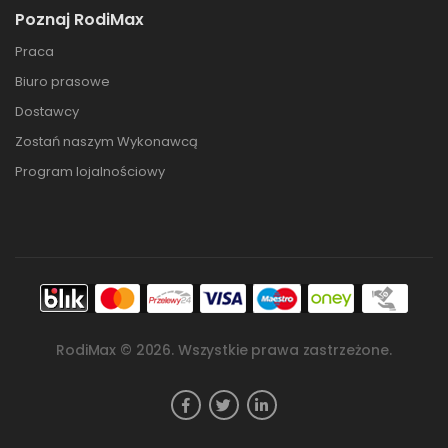
Poznaj RodiMax
Praca
Biuro prasowe
Dostawcy
Zostań naszym Wykonawcą
Program lojalnościowy
RodiMax ©
2026
. Wszystkie prawa zastrzeżone.