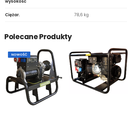
wysokość
Ciężar.
78,6 kg
Polecane Produkty
NOWOŚĆ