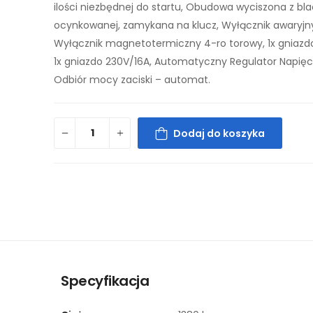
ilości niezbędnej do startu, Obudowa wyciszona z bl
ocynkowanej, zamykana na klucz, Wyłącznik awaryjn
Wyłącznik magnetotermiczny 4-ro torowy, 1x gniazd
1x gniazdo 230V/16A, Automatyczny Regulator Napięci
Odbiór mocy zaciski – automat.
Dodaj do koszyka
Specyfikacja
.