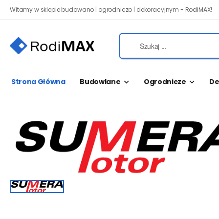
Witamy w sklepie budowano | ogrodniczo | dekoracyjnym - RodiMAX!
Strona Główna
Budowlane
Ogrodnicze
De