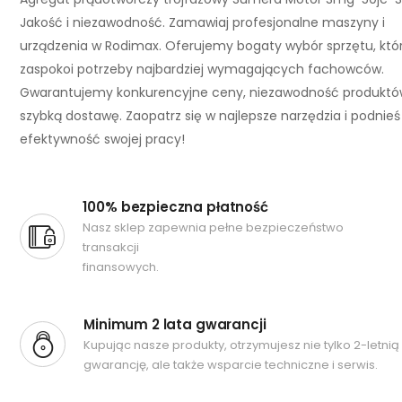
Jakość i niezawodność. Zamawiaj profesjonalne maszyny i
urządzenia w Rodimax. Oferujemy bogaty wybór sprzętu, któ
zaspokoi potrzeby najbardziej wymagających fachowców.
Gwarantujemy konkurencyjne ceny, niezawodność produktó
szybką dostawę. Zaopatrz się w najlepsze narzędzia i podnieś
efektywność swojej pracy!
100% bezpieczna płatność
Nasz sklep zapewnia pełne bezpieczeństwo
transakcji
finansowych.
Minimum 2 lata gwarancji
Kupując nasze produkty, otrzymujesz nie tylko 2-letnią
gwarancję, ale także wsparcie techniczne i serwis.