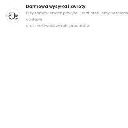
Darmowa wysyłka i Zwroty
Przy zamówieniach powyżej 100 zł, oferujemy bezpłatn
dostawę
oraz możliwość zwrotu produktów.