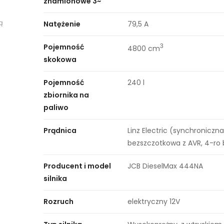
znamionowe 3~
ą
Natężenie
79,5 A
Pojemność
3
4800 cm
skokowa
Pojemność
240 l
zbiornika na
paliwo
Prądnica
Linz Electric (synchroniczna
bezszczotkowa z AVR, 4-ro
Producent i model
JCB DieselMax 444NA
silnika
Rozruch
elektryczny 12V