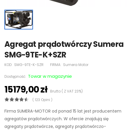
Agregat prądotwórczy Sumera
SMG-9TE-K+SZR
KOD:
SMG-9TE-K-SZR
FIRMA:
Sumera Motor
Towar w magazynie
Dostępność:
15179,00 zł
Brutto ( Z VAT 23%)
( 123 Opini )
Firma SUMERA-MOTOR od ponad 15 lat jest producentem
agregatów prądotwórczych. W ofercie znajdują się
agregaty prądotwórcze, agregaty prądotwórczo-