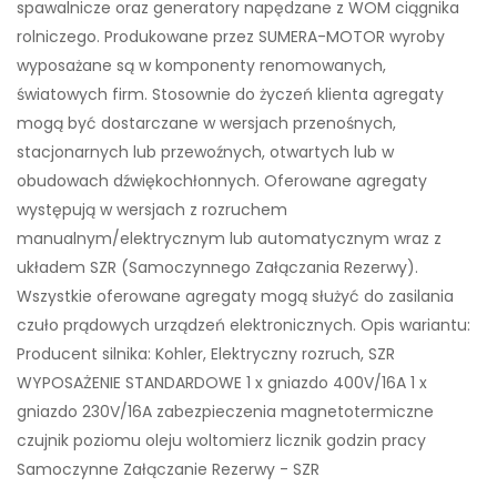
spawalnicze oraz generatory napędzane z WOM ciągnika
rolniczego. Produkowane przez SUMERA-MOTOR wyroby
wyposażane są w komponenty renomowanych,
światowych firm. Stosownie do życzeń klienta agregaty
mogą być dostarczane w wersjach przenośnych,
stacjonarnych lub przewoźnych, otwartych lub w
obudowach dźwiękochłonnych. Oferowane agregaty
występują w wersjach z rozruchem
manualnym/elektrycznym lub automatycznym wraz z
układem SZR (Samoczynnego Załączania Rezerwy).
Wszystkie oferowane agregaty mogą służyć do zasilania
czuło prądowych urządzeń elektronicznych. Opis wariantu:
Producent silnika: Kohler, Elektryczny rozruch, SZR
WYPOSAŻENIE STANDARDOWE 1 x gniazdo 400V/16A 1 x
gniazdo 230V/16A zabezpieczenia magnetotermiczne
czujnik poziomu oleju woltomierz licznik godzin pracy
Samoczynne Załączanie Rezerwy - SZR