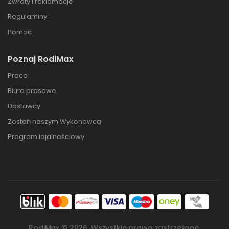
Zwroty i reklamacje
Regulaminy
Pomoc
Poznaj RodiMax
Praca
Biuro prasowe
Dostawcy
Zostań naszym Wykonawcą
Program lojalnościowy
RodiMax ©
2026
. Wszystkie prawa zastrzeżone.