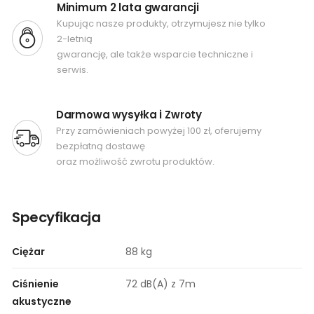
Minimum 2 lata gwarancji
Kupując nasze produkty, otrzymujesz nie tylko
2-letnią
gwarancję, ale także wsparcie techniczne i
serwis.
Darmowa wysyłka i Zwroty
Przy zamówieniach powyżej 100 zł, oferujemy
bezpłatną dostawę
oraz możliwość zwrotu produktów.
Specyfikacja
Ciężar
88 kg
Ciśnienie
72 dB(A) z 7m
akustyczne