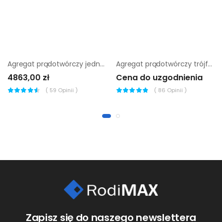
Agregat prądotwórczy jednofazowy Pramac MES5000
Agregat prądotwórczy trójfazowy Endress ESE 110 PW/AS
4863,00 zł
Cena do uzgodnienia
(
59
Opinii )
(
86
Opinii )
Zapisz się do naszego newslettera