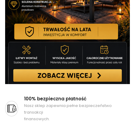
100% bezpieczna płatność
Nasz sklep zapewnia pełne bezpieczeństwo
transakcji
finansowych.