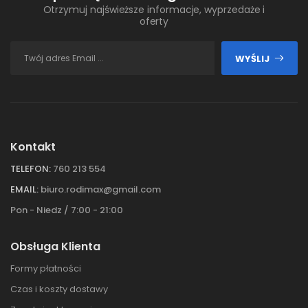
Otrzymuj najświeższe informacje, wyprzedaże i
oferty
WYŚLIJ
Kontakt
TELEFON:
760 213 554
EMAIL:
biuro.rodimax@gmail.com
Pon - Niedz / 7:00 - 21:00
Obsługa Klienta
Formy płatności
Czas i koszty dostawy