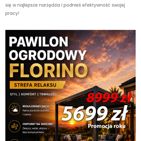
się w najlepsze narzędzia i podnieś efektywność swojej
pracy!