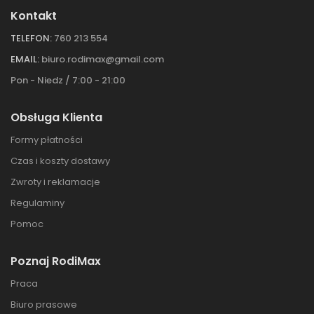
Kontakt
TELEFON:
760 213 554
EMAIL:
biuro.rodimax@gmail.com
Pon - Niedz / 7:00 - 21:00
Obsługa Klienta
Formy płatności
Czas i koszty dostawy
Zwroty i reklamacje
Regulaminy
Pomoc
Poznaj RodiMax
Praca
Biuro prasowe