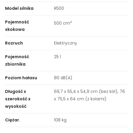
Model silnika
R500
Pojemność
³
500 cm
skokowa
Rozruch
Elektryczny
Pojemność
25 l
zbiornika
Poziom hałasu
80 dB(A)
Długość x
69,7 x 55,4 x 54,9 cm (bez kół), 76
szerokość x
x 75,5 x 64 cm (z kołami)
wysokość
Ciężar.
108 kg