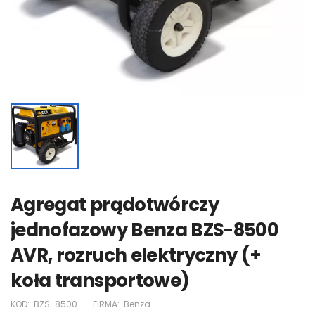
Agregat prądotwórczy
jednofazowy Benza BZS-8500
AVR, rozruch elektryczny (+
koła transportowe)
KOD:
BZS-8500
FIRMA:
Benza