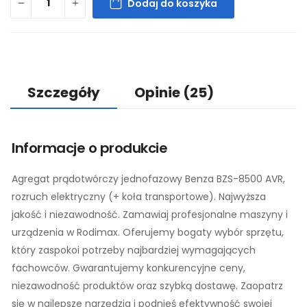
Dodaj do koszyka
Szczegóły
Opinie
(25)
Informacje o produkcie
Agregat prądotwórczy jednofazowy Benza BZS-8500 AVR,
rozruch elektryczny (+ koła transportowe). Najwyższa
jakość i niezawodność. Zamawiaj profesjonalne maszyny i
urządzenia w Rodimax. Oferujemy bogaty wybór sprzętu,
który zaspokoi potrzeby najbardziej wymagających
fachowców. Gwarantujemy konkurencyjne ceny,
niezawodność produktów oraz szybką dostawę. Zaopatrz
się w najlepsze narzędzia i podnieś efektywność swojej