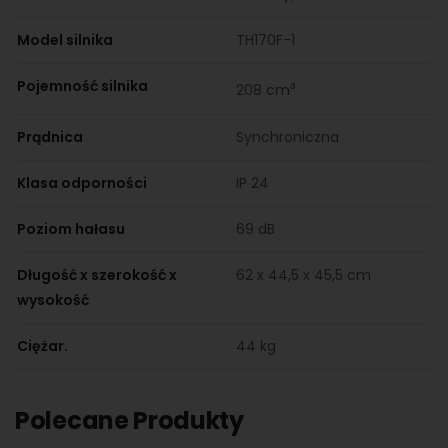
Model silnika
TH170F-1
Pojemność silnika
³
208 cm
Prądnica
Synchroniczna
Klasa odporności
IP 24
Poziom hałasu
69 dB
Długość x szerokość x
62 x 44,5 x 45,5 cm
wysokość
Ciężar.
44 kg
Polecane Produkty