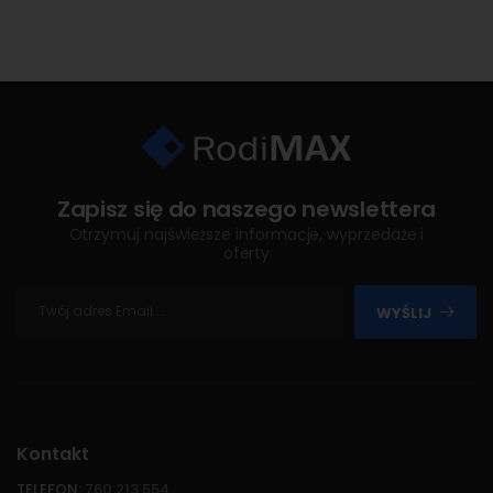
Zapisz się do naszego newslettera
Otrzymuj najświeższe informacje, wyprzedaże i
oferty
WYŚLIJ
Kontakt
TELEFON:
760 213 554