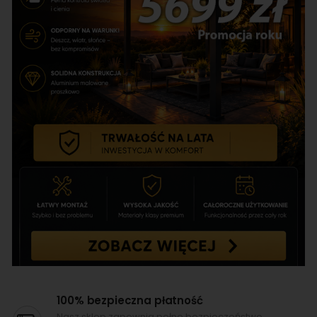
100% bezpieczna płatność
Nasz sklep zapewnia pełne bezpieczeństwo