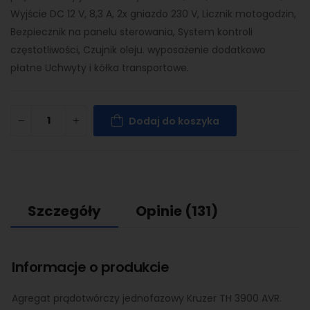
Wyjście DC 12 V, 8,3 A, 2x gniazdo 230 V, Licznik motogodzin,
Bezpiecznik na panelu sterowania, System kontroli
częstotliwości, Czujnik oleju. wyposażenie dodatkowo
płatne Uchwyty i kółka transportowe.
Dodaj do koszyka
Szczegóły
Opinie
(131)
Informacje o produkcie
Agregat prądotwórczy jednofazowy Kruzer TH 3900 AVR.