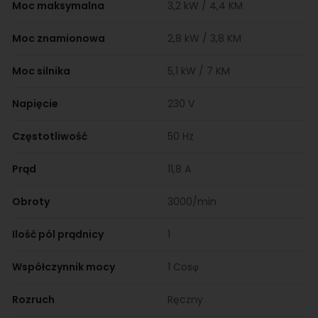
Moc maksymalna
3,2 kW / 4,4 KM
Moc znamionowa
2,8 kW / 3,8 KM
Moc silnika
5,1 kW / 7 KM
Napięcie
230 V
Częstotliwość
50 Hz
Prąd
11,8 A
Obroty
3000/min
Ilość pól prądnicy
1
Współczynnik mocy
1 Cosφ
Rozruch
Ręczny