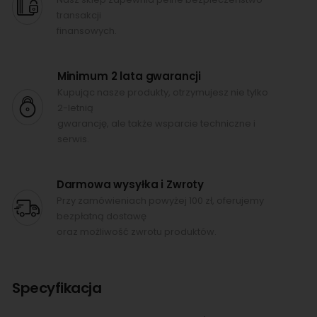
transakcji
finansowych.
Minimum 2 lata gwarancji
Kupując nasze produkty, otrzymujesz nie tylko
2-letnią
gwarancję, ale także wsparcie techniczne i
serwis.
Darmowa wysyłka i Zwroty
Przy zamówieniach powyżej 100 zł, oferujemy
bezpłatną dostawę
oraz możliwość zwrotu produktów.
Specyfikacja