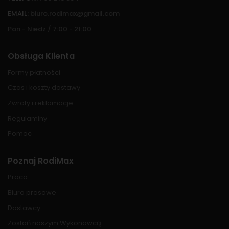
EMAIL:
biuro.rodimax@gmail.com
Pon - Niedz / 7:00 - 21:00
Obsługa Klienta
Formy płatności
Czas i koszty dostawy
Zwroty i reklamacje
Regulaminy
Pomoc
Poznaj RodiMax
Praca
Biuro prasowe
Dostawcy
Zostań naszym Wykonawcą