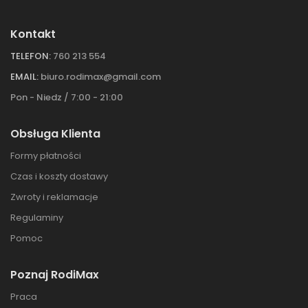
Kontakt
TELEFON:
760 213 554
EMAIL:
biuro.rodimax@gmail.com
Pon - Niedz / 7:00 - 21:00
Obsługa Klienta
Formy płatności
Czas i koszty dostawy
Zwroty i reklamacje
Regulaminy
Pomoc
Poznaj RodiMax
Praca