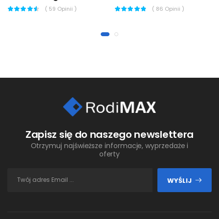
(
59
Opinii )
(
86
Opinii )
Zapisz się do naszego newslettera
Otrzymuj najświeższe informacje, wyprzedaże i
oferty
WYŚLIJ