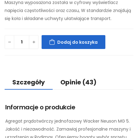
Maszyna wyposażona została w cyfrowy wyświetlacz
napięcia częstotliwości oraz czasu, W standardzie znajdują
się koła i składane uchwyty ułatwiające transport.
Dodaj do koszyka
Szczegóły
Opinie
(43)
Informacje o produkcie
Agregat prądotwórczy jednofazowy Wacker Neuson MG 5.
Jakość i niezawodność. Zamawiaj profesjonalne maszyny i
urządzenia w Rodimax. Oferujemy bogaty wybór sprzętu,