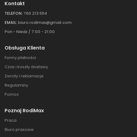
Kontakt
TELEFON:
760 213 554
EMAIL:
biuro.rodimax@gmail.com
Pon - Niedz / 7:00 - 21:00
Obsługa Klienta
Formy płatności
Czas i koszty dostawy
Zwroty i reklamacje
Regulaminy
Pomoc
Poznaj RodiMax
Praca
Biuro prasowe