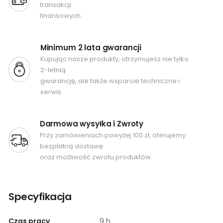
transakcji
finansowych.
Minimum 2 lata gwarancji
Kupując nasze produkty, otrzymujesz nie tylko
2-letnią
gwarancję, ale także wsparcie techniczne i
serwis.
Darmowa wysyłka i Zwroty
Przy zamówieniach powyżej 100 zł, oferujemy
bezpłatną dostawę
oraz możliwość zwrotu produktów.
Specyfikacja
Czas pracy
9 h