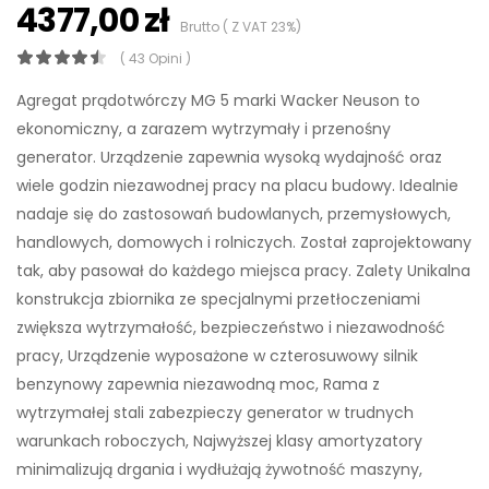
4377,00 zł
Brutto ( Z VAT 23%)
( 43 Opini )
Agregat prądotwórczy MG 5 marki Wacker Neuson to
ekonomiczny, a zarazem wytrzymały i przenośny
generator. Urządzenie zapewnia wysoką wydajność oraz
wiele godzin niezawodnej pracy na placu budowy. Idealnie
nadaje się do zastosowań budowlanych, przemysłowych,
handlowych, domowych i rolniczych. Został zaprojektowany
tak, aby pasował do każdego miejsca pracy. Zalety Unikalna
konstrukcja zbiornika ze specjalnymi przetłoczeniami
zwiększa wytrzymałość, bezpieczeństwo i niezawodność
pracy, Urządzenie wyposażone w czterosuwowy silnik
benzynowy zapewnia niezawodną moc, Rama z
wytrzymałej stali zabezpieczy generator w trudnych
warunkach roboczych, Najwyższej klasy amortyzatory
minimalizują drgania i wydłużają żywotność maszyny,