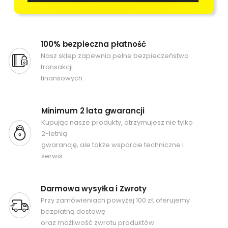
100% bezpieczna płatność
Nasz sklep zapewnia pełne bezpieczeństwo
transakcji
finansowych.
Minimum 2 lata gwarancji
Kupując nasze produkty, otrzymujesz nie tylko
2-letnią
gwarancję, ale także wsparcie techniczne i
serwis.
Darmowa wysyłka i Zwroty
Przy zamówieniach powyżej 100 zł, oferujemy
bezpłatną dostawę
oraz możliwość zwrotu produktów.