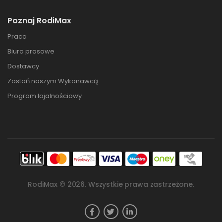
Poznaj RodiMax
Praca
Biuro prasowe
Dostawcy
Zostań naszym Wykonawcą
Program lojalnościowy
RodiMax ©
2026
. Wszystkie prawa zastrzeżone.