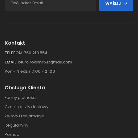
WYŚLIJ
Kontakt
TELEFON:
760 213 554
EMAIL:
biuro.rodimax@gmail.com
Pon - Niedz / 7:00 - 21:00
Obsługa Klienta
Formy płatności
Czas i koszty dostawy
Zwroty i reklamacje
Regulaminy
Pomoc