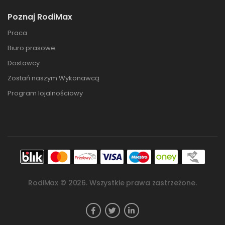
Poznaj RodiMax
Praca
Biuro prasowe
Dostawcy
Zostań naszym Wykonawcą
Program lojalnościowy
RodiMax ©
2026
. Wszystkie prawa zastrzeżone.