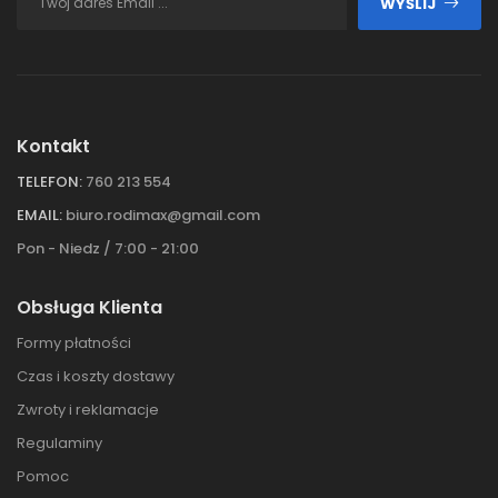
WYŚLIJ
Kontakt
TELEFON:
760 213 554
EMAIL:
biuro.rodimax@gmail.com
Pon - Niedz / 7:00 - 21:00
Obsługa Klienta
Formy płatności
Czas i koszty dostawy
Zwroty i reklamacje
Regulaminy
Pomoc