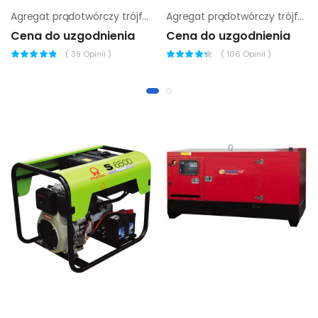
Agregat prądotwórczy trójfazowy Endress ESE 906 DLS ES DI
Agregat prądotwórczy trójfazowy Endress ESE 20 YW/MS
Cena do uzgodnienia
Cena do uzgodnienia
(
39
Opinii )
(
106
Opinii )