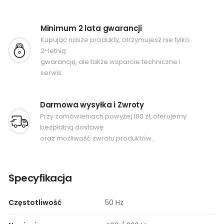
Minimum 2 lata gwarancji
Kupując nasze produkty, otrzymujesz nie tylko
2-letnią
gwarancję, ale także wsparcie techniczne i
serwis.
Darmowa wysyłka i Zwroty
Przy zamówieniach powyżej 100 zł, oferujemy
bezpłatną dostawę
oraz możliwość zwrotu produktów.
Specyfikacja
Częstotliwość
50 Hz