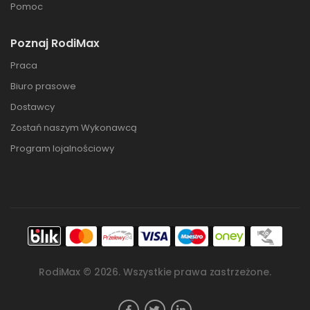
Pomoc
Poznaj RodiMax
Praca
Biuro prasowe
Dostawcy
Zostań naszym Wykonawcą
Program lojalnościowy
RodiMax ©
2026
. Wszystkie prawa zastrzeżone.