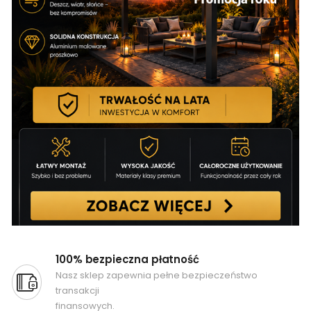
100% bezpieczna płatność
Nasz sklep zapewnia pełne bezpieczeństwo
transakcji
finansowych.