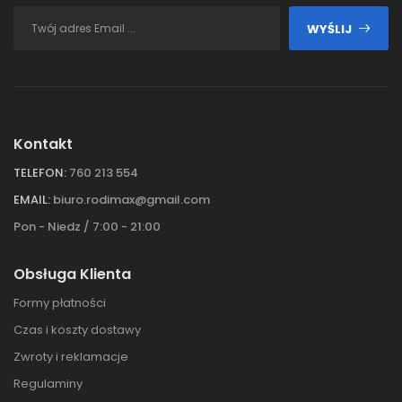
WYŚLIJ
Kontakt
TELEFON:
760 213 554
EMAIL:
biuro.rodimax@gmail.com
Pon - Niedz / 7:00 - 21:00
Obsługa Klienta
Formy płatności
Czas i koszty dostawy
Zwroty i reklamacje
Regulaminy