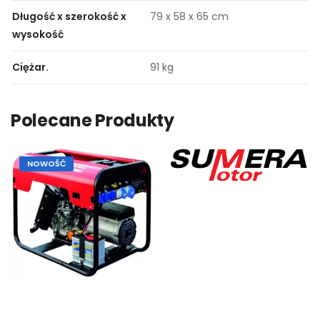
Długość x szerokość x
79 x 58 x 65 cm
wysokość
Ciężar.
91 kg
Polecane Produkty
NOWOŚĆ