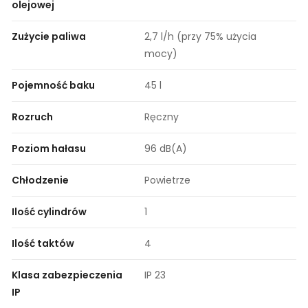
olejowej
Zużycie paliwa
2,7 l/h (przy 75% użycia
mocy)
Pojemność baku
45 l
Rozruch
Ręczny
Poziom hałasu
96 dB(A)
Chłodzenie
Powietrze
Ilość cylindrów
1
Ilość taktów
4
Klasa zabezpieczenia
IP 23
IP