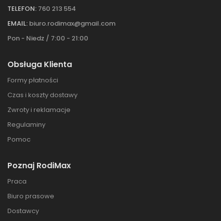
TELEFON:
760 213 554
EMAIL:
biuro.rodimax@gmail.com
Pon - Niedz / 7:00 - 21:00
Obsługa Klienta
Formy płatności
Czas i koszty dostawy
Zwroty i reklamacje
Regulaminy
Pomoc
Poznaj RodiMax
Praca
Biuro prasowe
Dostawcy