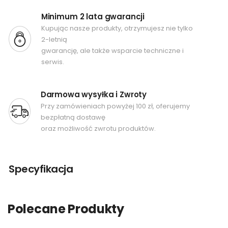
Minimum 2 lata gwarancji
Kupując nasze produkty, otrzymujesz nie tylko
2-letnią
gwarancję, ale także wsparcie techniczne i
serwis.
Darmowa wysyłka i Zwroty
Przy zamówieniach powyżej 100 zł, oferujemy
bezpłatną dostawę
oraz możliwość zwrotu produktów.
Specyfikacja
Polecane Produkty