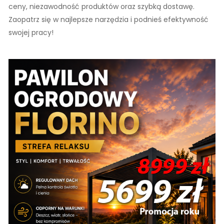
ceny, niezawodność produktów oraz szybką dostawę.
Zaopatrz się w najlepsze narzędzia i podnieś efektywność
swojej pracy!