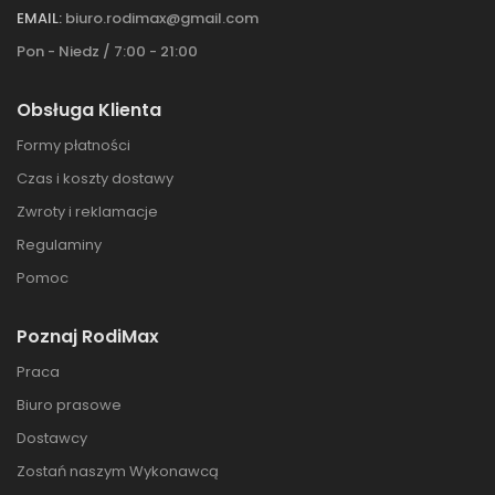
EMAIL:
biuro.rodimax@gmail.com
Pon - Niedz / 7:00 - 21:00
Obsługa Klienta
Formy płatności
Czas i koszty dostawy
Zwroty i reklamacje
Regulaminy
Pomoc
Poznaj RodiMax
Praca
Biuro prasowe
Dostawcy
Zostań naszym Wykonawcą