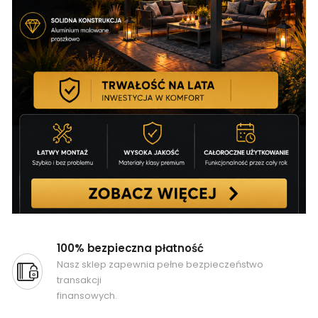
100% bezpieczna płatność
Nasz sklep zapewnia pełne bezpieczeństwo
transakcji
finansowych.