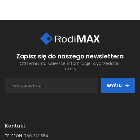
Zapisz się do naszego newslettera
Otrzymuj najświeższe informacje, wyprzedaże i
oferty
WYŚLIJ
Kontakt
TELEFON:
760 213 554