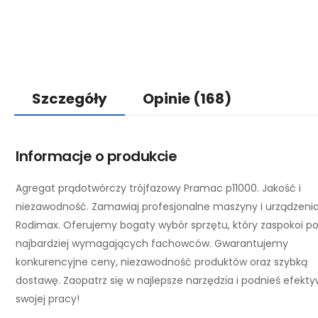
Szczegóły
Opinie
(168)
Informacje o produkcie
Agregat prądotwórczy trójfazowy Pramac p11000. Jakość i
niezawodność. Zamawiaj profesjonalne maszyny i urządzeni
Rodimax. Oferujemy bogaty wybór sprzętu, który zaspokoi p
najbardziej wymagających fachowców. Gwarantujemy
konkurencyjne ceny, niezawodność produktów oraz szybką
dostawę. Zaopatrz się w najlepsze narzędzia i podnieś efekt
swojej pracy!