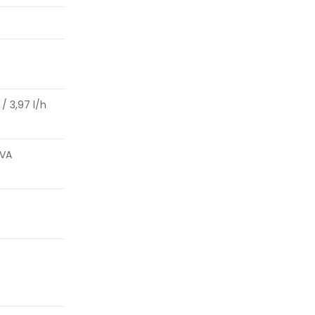
/ 3,97 l/h
kVA