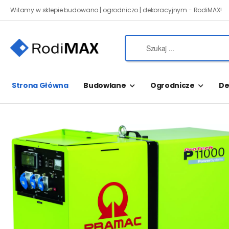
Witamy w sklepie budowano | ogrodniczo | dekoracyjnym - RodiMAX!
Strona Główna
Budowlane
Ogrodnicze
De