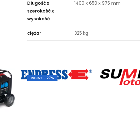
Długość x
1400 x 650 x 975 mm
szerokość x
wysokość
ciężar
325 kg
RABAT - 27%