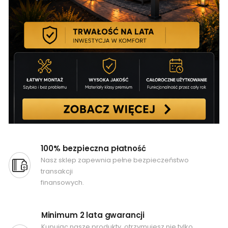
100% bezpieczna płatność
Nasz sklep zapewnia pełne bezpieczeństwo
transakcji
finansowych.
Minimum 2 lata gwarancji
Kupując nasze produkty, otrzymujesz nie tylko