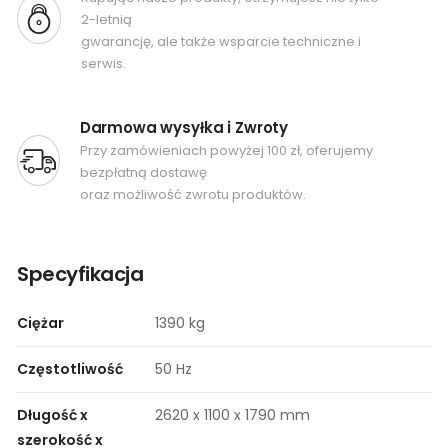
2-letnią
gwarancję, ale także wsparcie techniczne i
serwis.
Darmowa wysyłka i Zwroty
Przy zamówieniach powyżej 100 zł, oferujemy
bezpłatną dostawę
oraz możliwość zwrotu produktów.
Specyfikacja
Ciężar
1390 kg
Częstotliwość
50 Hz
Długość x
2620 x 1100 x 1790 mm
szerokość x