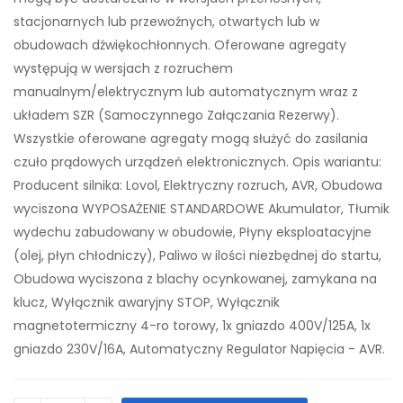
stacjonarnych lub przewoźnych, otwartych lub w
obudowach dźwiękochłonnych. Oferowane agregaty
występują w wersjach z rozruchem
manualnym/elektrycznym lub automatycznym wraz z
układem SZR (Samoczynnego Załączania Rezerwy).
Wszystkie oferowane agregaty mogą służyć do zasilania
czuło prądowych urządzeń elektronicznych. Opis wariantu:
Producent silnika: Lovol, Elektryczny rozruch, AVR, Obudowa
wyciszona WYPOSAŻENIE STANDARDOWE Akumulator, Tłumik
wydechu zabudowany w obudowie, Płyny eksploatacyjne
(olej, płyn chłodniczy), Paliwo w ilości niezbędnej do startu,
Obudowa wyciszona z blachy ocynkowanej, zamykana na
klucz, Wyłącznik awaryjny STOP, Wyłącznik
magnetotermiczny 4-ro torowy, 1x gniazdo 400V/125A, 1x
gniazdo 230V/16A, Automatyczny Regulator Napięcia - AVR.