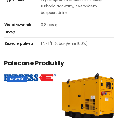
turbodoładowany, z wtryskiem
bezpośrednim
Współczynnik
0,8 cos φ
mocy
Zużycie paliwa
17,7 l/h (obciążenie 100%)
Polecane Produkty
NOWOŚĆ