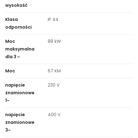
wysokość
Klasa
IP 44
odporności
Moc
88 kW
maksymalna
dla 3 ~
Moc
67 KM
napięcie
230 V
znamionowe
1~
napięcie
400 V
znamionowe
3~