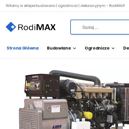
Witamy w sklepie budowano | ogrodniczo | dekoracyjnym - RodiMAX!
Strona Główna
Budowlane
Ogrodnicze
De