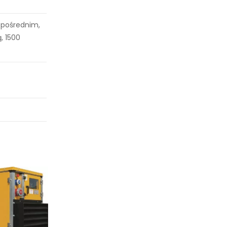
zpośrednim,
, 1500