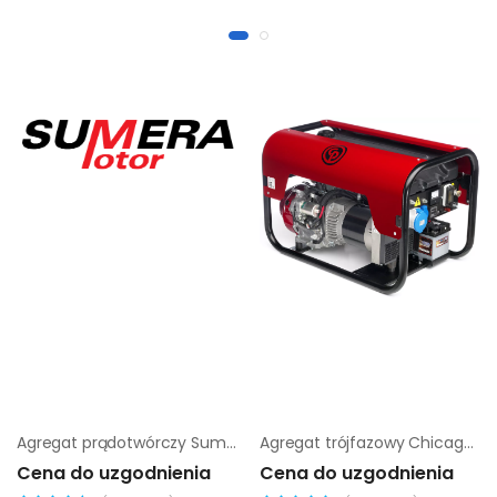
Agregat prądotwórczy Sumera Motor SMG-60LD
Agregat trójfazowy Chicago Pneumatic CPPG 14A |
Cena do uzgodnienia
Cena do uzgodnienia