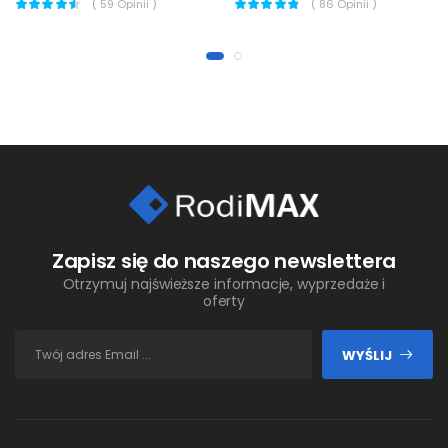
(
59
Opinii )
(
86
Opinii )
Zapisz się do naszego newslettera
Otrzymuj najświeższe informacje, wyprzedaże i
oferty
WYŚLIJ