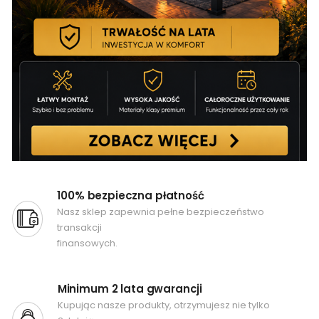
100% bezpieczna płatność
Nasz sklep zapewnia pełne bezpieczeństwo
transakcji
finansowych.
Minimum 2 lata gwarancji
Kupując nasze produkty, otrzymujesz nie tylko