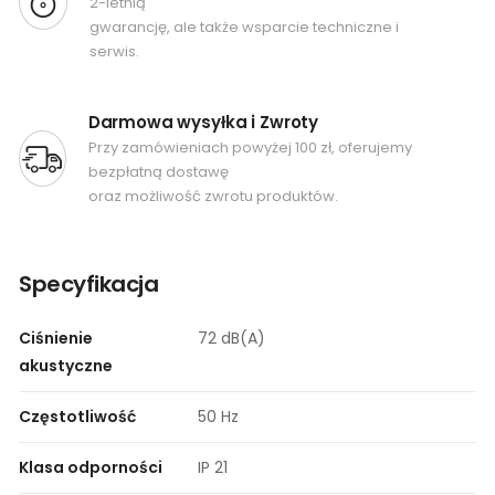
2-letnią
gwarancję, ale także wsparcie techniczne i
serwis.
Darmowa wysyłka i Zwroty
Przy zamówieniach powyżej 100 zł, oferujemy
bezpłatną dostawę
oraz możliwość zwrotu produktów.
Specyfikacja
Ciśnienie
72 dB(A)
akustyczne
Częstotliwość
50 Hz
Klasa odporności
IP 21