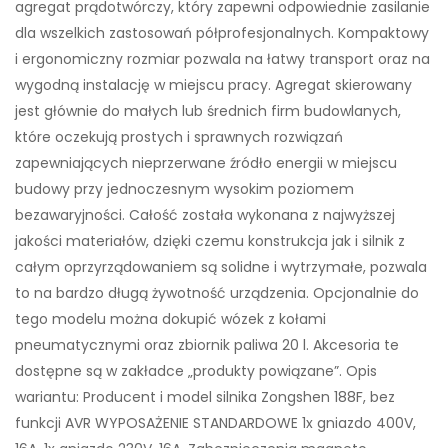
agregat prądotwórczy, który zapewni odpowiednie zasilanie
dla wszelkich zastosowań półprofesjonalnych. Kompaktowy
i ergonomiczny rozmiar pozwala na łatwy transport oraz na
wygodną instalację w miejscu pracy. Agregat skierowany
jest głównie do małych lub średnich firm budowlanych,
które oczekują prostych i sprawnych rozwiązań
zapewniających nieprzerwane źródło energii w miejscu
budowy przy jednoczesnym wysokim poziomem
bezawaryjności. Całość została wykonana z najwyższej
jakości materiałów, dzięki czemu konstrukcja jak i silnik z
całym oprzyrządowaniem są solidne i wytrzymałe, pozwala
to na bardzo długą żywotność urządzenia. Opcjonalnie do
tego modelu można dokupić wózek z kołami
pneumatycznymi oraz zbiornik paliwa 20 l. Akcesoria te
dostępne są w zakładce „produkty powiązane”. Opis
wariantu: Producent i model silnika Zongshen 188F, bez
funkcji AVR WYPOSAŻENIE STANDARDOWE 1x gniazdo 400V,