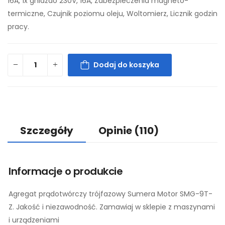
16A, 1x gniazdo 230V, 16A, Zabezpieczenia magneto-
termiczne, Czujnik poziomu oleju, Woltomierz, Licznik godzin
pracy.
Dodaj do koszyka
Szczegóły
Opinie
(110)
Informacje o produkcie
Agregat prądotwórczy trójfazowy Sumera Motor SMG-9T-
Z. Jakość i niezawodność. Zamawiaj w sklepie z maszynami
i urządzeniami