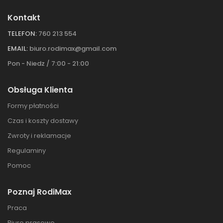
Kontakt
TELEFON:
760 213 554
EMAIL:
biuro.rodimax@gmail.com
Pon - Niedz / 7:00 - 21:00
Obsługa Klienta
Formy płatności
Czas i koszty dostawy
Zwroty i reklamacje
Regulaminy
Pomoc
Poznaj RodiMax
Praca
Biuro prasowe