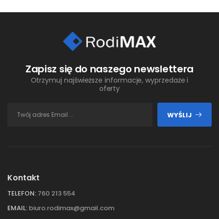
Zapisz się do naszego newslettera
Otrzymuj najświeższe informacje, wyprzedaże i
oferty
WYŚLIJ
Kontakt
TELEFON:
760 213 554
EMAIL:
biuro.rodimax@gmail.com