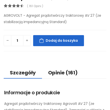
( 161 Opini )
AGROVOLT - Agregat prądotwórczy traktorowy AV 27 (ze
stabilizacją impedancyjną Standard)
Dodaj do koszyka
Szczegóły
Opinie
(161)
Informacje o produkcie
Agregat prądotwórczy traktorowy Agrovolt AV 27 (ze
stabilizacją impedancyjną Standard). Zamawiaj w sklepie z