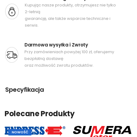
Kupując nasze produkty, otrzymujesz nie tylko
2-letnią
gwarancję, ale także wsparcie techniczne i
serwis.
Darmowa wysyłka i Zwroty
Przy zamówieniach powyżej 100 zł, oferujemy
bezpłatną dostawę
oraz możliwość zwrotu produktów.
Specyfikacja
Polecane Produkty
NOWOŚĆ