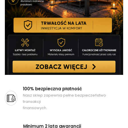
100% bezpieczna płatność
Nasz sklep zapewnia pełne bezpieczeństwo
transakcji
finansowych.
Minimum 2 lata gwarancji