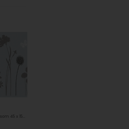
Folia statyczna Blossom 45 x 150 cm