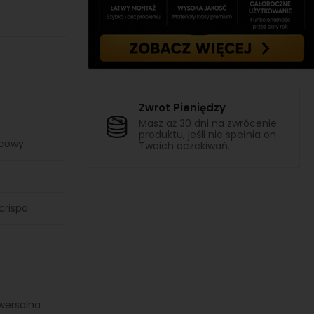
Zwrot Pieniędzy
Masz aż 30 dni na zwrócenie
produktu, jeśli nie spełnia on
ocowy
Twoich oczekiwań.
crispa
wersalna