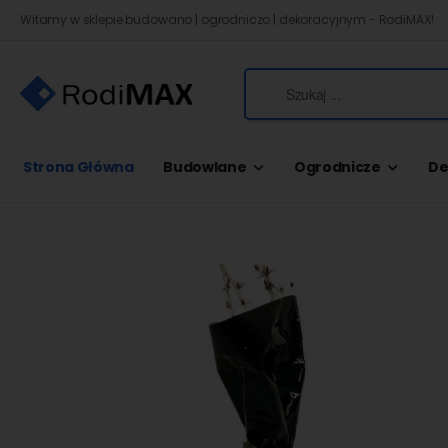
Witamy w sklepie budowano | ogrodniczo | dekoracyjnym - RodiMAX!
Strona Główna
Budowlane
Ogrodnicze
De