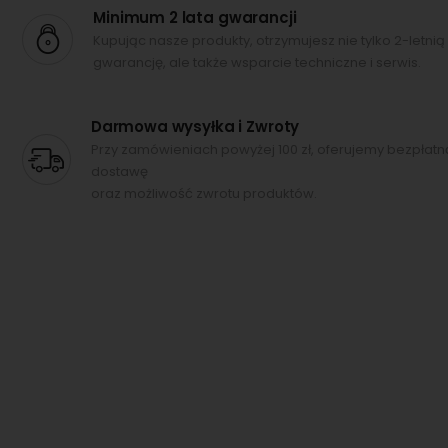
Minimum 2 lata gwarancji
Kupując nasze produkty, otrzymujesz nie tylko 2-letnią
gwarancję, ale także wsparcie techniczne i serwis.
Darmowa wysyłka i Zwroty
Przy zamówieniach powyżej 100 zł, oferujemy bezpłatn
dostawę
oraz możliwość zwrotu produktów.