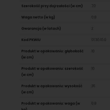
Szerokość przy dojrzałości (w cm)
70
Waga netto (w kg)
0.8
Gwarancja (w latach)
2
Kod PKWiU
01.30.10.0
Produkt w opakowaniu: głębokość
10
(w cm)
Produkt w opakowaniu: szerokość
10
(w cm)
Produkt w opakowaniu: wysokość
35
(w cm)
Produkt w opakowaniu: waga (w
0.8
kg)