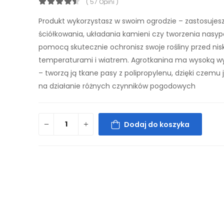
( 57 Opini )
Produkt wykorzystasz w swoim ogrodzie – zastosujes
ściółkowania, układania kamieni czy tworzenia nasyp
pomocą skutecznie ochronisz swoje rośliny przed nis
temperaturami i wiatrem. Agrotkanina ma wysoką w
– tworzą ją tkane pasy z polipropylenu, dzięki czemu
na działanie różnych czynników pogodowych
Dodaj do koszyka