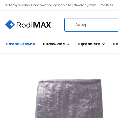
Witamy w sklepie budowano | ogrodniczo | dekoracyjnym - RodiMAX!
Strona Główna
Budowlane
Ogrodnicze
De