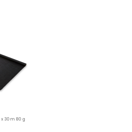
1 x 30 m 80 g