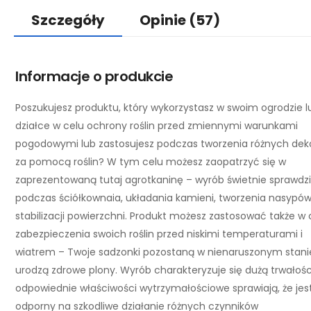
Szczegóły
Opinie
(57)
Informacje o produkcie
Poszukujesz produktu, który wykorzystasz w swoim ogrodzie l
działce w celu ochrony roślin przed zmiennymi warunkami
pogodowymi lub zastosujesz podczas tworzenia różnych deko
za pomocą roślin? W tym celu możesz zaopatrzyć się w
zaprezentowaną tutaj agrotkaninę – wyrób świetnie sprawdzi
podczas ściółkownaia, układania kamieni, tworzenia nasypów
stabilizacji powierzchni. Produkt możesz zastosować także w 
zabezpieczenia swoich roślin przed niskimi temperaturami i
wiatrem – Twoje sadzonki pozostaną w nienaruszonym stanie
urodzą zdrowe plony. Wyrób charakteryzuje się dużą trwałośc
odpowiednie właściwości wytrzymałościowe sprawiają, że jes
odporny na szkodliwe działanie różnych czynników