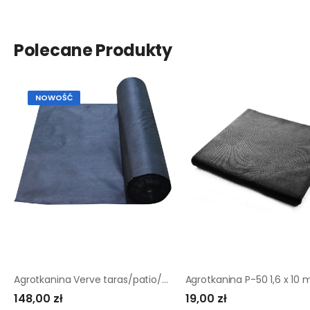
Polecane Produkty
NOWOŚĆ
Agrotkanina Verve taras/patio/ścieżki 2 x 50 m 80 g
148,00 zł
19,00 zł