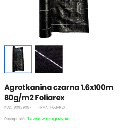
Agrotkanina czarna 1.6x100m
80g/m2 Foliarex
KOD:
83989087
FIRMA:
FOLIAREX
Towar w magazynie
Dostępność: