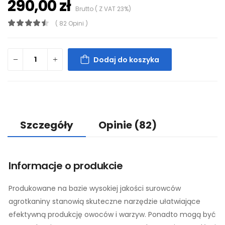
290,00 zł
Brutto ( Z VAT 23%)
( 82 Opini )
Dodaj do koszyka
Szczegóły
Opinie
(82)
Informacje o produkcie
Produkowane na bazie wysokiej jakości surowców
agrotkaniny stanowią skuteczne narzędzie ułatwiające
efektywną produkcję owoców i warzyw. Ponadto mogą być