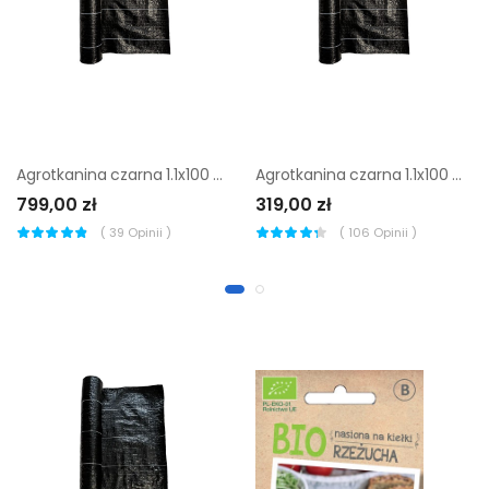
Agrotkanina czarna 1.1x100 m 100g/m2 3szt. Foliarex
Agrotkanina czarna 1.1x100 m 100g/m2 Foliarex
799,00 zł
319,00 zł
(
39
Opinii )
(
106
Opinii )