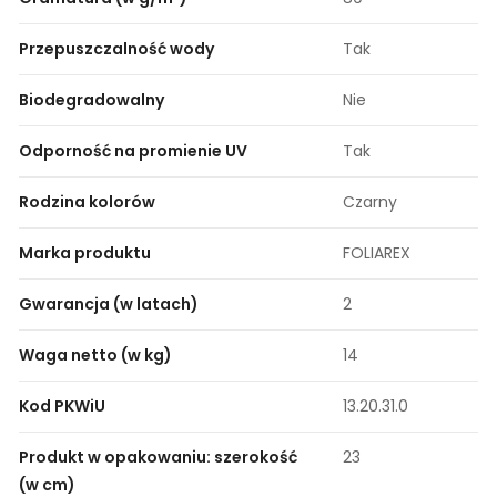
Przepuszczalność wody
Tak
Biodegradowalny
Nie
Odporność na promienie UV
Tak
Rodzina kolorów
Czarny
Marka produktu
FOLIAREX
Gwarancja (w latach)
2
Waga netto (w kg)
14
Kod PKWiU
13.20.31.0
Produkt w opakowaniu: szerokość
23
(w cm)