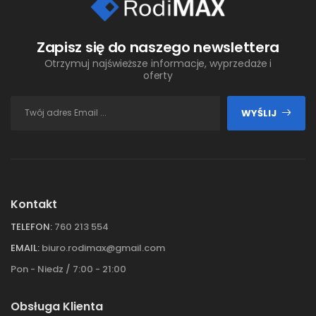
Zapisz się do naszego newslettera
Otrzymuj najświeższe informacje, wyprzedaże i
oferty
WYŚLIJ
Kontakt
TELEFON:
760 213 554
EMAIL:
biuro.rodimax@gmail.com
Pon - Niedz / 7:00 - 21:00
Obsługa Klienta