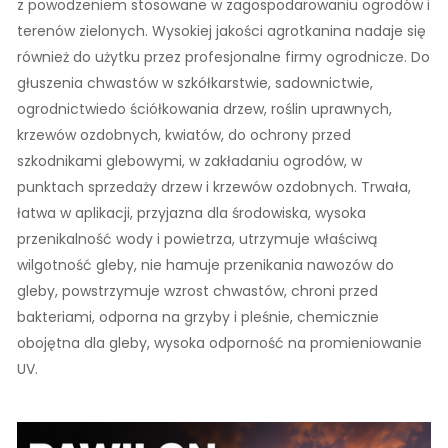
z powodzeniem stosowane w zagospodarowaniu ogrodów i
terenów zielonych. Wysokiej jakości agrotkanina nadaje się
również do użytku przez profesjonalne firmy ogrodnicze. Do
głuszenia chwastów w szkółkarstwie, sadownictwie,
ogrodnictwiedo ściółkowania drzew, roślin uprawnych,
krzewów ozdobnych, kwiatów, do ochrony przed
szkodnikami glebowymi, w zakładaniu ogrodów, w
punktach sprzedaży drzew i krzewów ozdobnych. Trwała,
łatwa w aplikacji, przyjazna dla środowiska, wysoka
przenikalność wody i powietrza, utrzymuje właściwą
wilgotność gleby, nie hamuje przenikania nawozów do
gleby, powstrzymuje wzrost chwastów, chroni przed
bakteriami, odporna na grzyby i pleśnie, chemicznie
obojętna dla gleby, wysoka odporność na promieniowanie
UV.