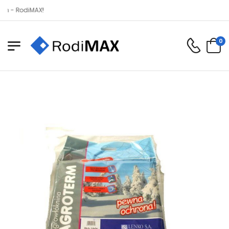
RodiMAX!
0