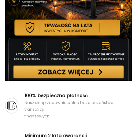
100% bezpieczna płatność
Nasz sklep zapewnia pełne bezpieczeństwo
transakcji
finansowych.
Minimum 2 lata gwarancji