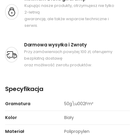
Kupując nasze produkty, otrzymujesz nie tylko
2-letnią
gwarancję, ale także wsparcie techniczne i
serwis.
Darmowa wysyłka i Zwroty
Przy zamówieniach powyżej 100 zł, oferujemy
bezpłatną dostawę
oraz możliwość zwrotu produktów.
Specyfikacja
Gramatura
50g\u002Fm²
Kolor
Biały
Materiał
Polipropylen