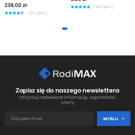
238,00 zł
(
86
Opinii )
(
59
Opinii )
Zapisz się do naszego newslettera
Otrzymuj najświeższe informacje, wyprzedaże i
oferty
WYŚLIJ