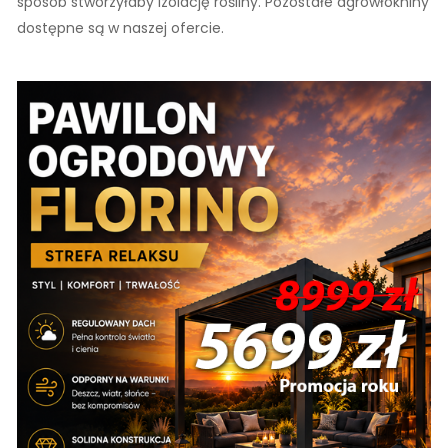
sposób stworzyłaby izolację rośliny. Pozostałe agrowłókniny
dostępne są w naszej ofercie.