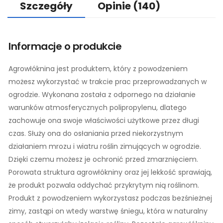
Szczegóły
Opinie
(140)
Informacje o produkcie
Agrowłóknina jest produktem, który z powodzeniem
możesz wykorzystać w trakcie prac przeprowadzanych w
ogrodzie. Wykonana została z odpornego na działanie
warunków atmosferycznych polipropylenu, dlatego
zachowuje ona swoje właściwości użytkowe przez długi
czas. Służy ona do osłaniania przed niekorzystnym
działaniem mrozu i wiatru roślin zimujących w ogrodzie.
Dzięki czemu możesz je ochronić przed zmarznięciem.
Porowata struktura agrowłókniny oraz jej lekkość sprawiają,
że produkt pozwala oddychać przykrytym nią roślinom.
Produkt z powodzeniem wykorzystasz podczas bezśnieżnej
zimy, zastąpi on wtedy warstwę śniegu, która w naturalny