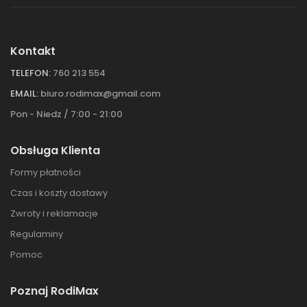
Kontakt
TELEFON:
760 213 554
EMAIL:
biuro.rodimax@gmail.com
Pon - Niedz / 7:00 - 21:00
Obsługa Klienta
Formy płatności
Czas i koszty dostawy
Zwroty i reklamacje
Regulaminy
Pomoc
Poznaj RodiMax