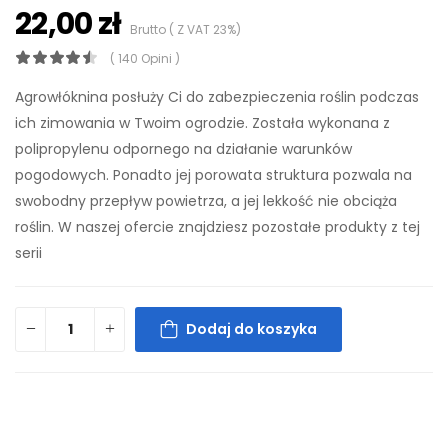
22,00 zł
Brutto ( Z VAT 23%)
( 140 Opini )
Agrowłóknina posłuży Ci do zabezpieczenia roślin podczas
ich zimowania w Twoim ogrodzie. Została wykonana z
polipropylenu odpornego na działanie warunków
pogodowych. Ponadto jej porowata struktura pozwala na
swobodny przepływ powietrza, a jej lekkość nie obciąża
roślin. W naszej ofercie znajdziesz pozostałe produkty z tej
serii
Dodaj do koszyka