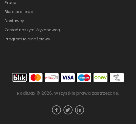
Praca
Biuro prasowe
Dostawcy
Zostań naszym Wykonawcą
Program lojalnościowy
RodiMax ©
2026
. Wszystkie prawa zastrzeżone.