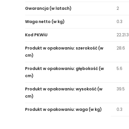
Gwarancja (w latach)
2
Waga netto (w kg)
0.3
Kod PKWiU
22.21.
Produkt w opakowaniu: szerokość (w
28.6
cm)
Produkt w opakowaniu: głębokość (w
5.6
cm)
Produkt w opakowaniu: wysokość (w
39.5
cm)
Produkt w opakowaniu: waga (w kg)
0.3