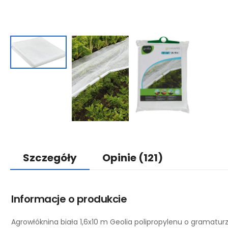
Szczegóły
Opinie
(121)
Informacje o produkcie
Agrowłóknina biała 1,6x10 m Geolia polipropylenu o gramaturz