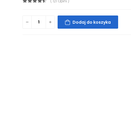
( 121 Opini )
Dodaj do koszyka