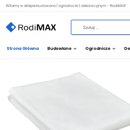
Witamy w sklepie budowano | ogrodniczo | dekoracyjnym - RodiMAX!
Strona Główna
Budowlane
Ogrodnicze
De