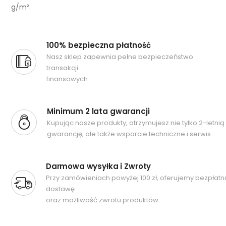
g/m².
100% bezpieczna płatność
Nasz sklep zapewnia pełne bezpieczeństwo
transakcji
finansowych.
Minimum 2 lata gwarancji
Kupując nasze produkty, otrzymujesz nie tylko 2-letnią
gwarancję, ale także wsparcie techniczne i serwis.
Darmowa wysyłka i Zwroty
Przy zamówieniach powyżej 100 zł, oferujemy bezpłatn
dostawę
oraz możliwość zwrotu produktów.