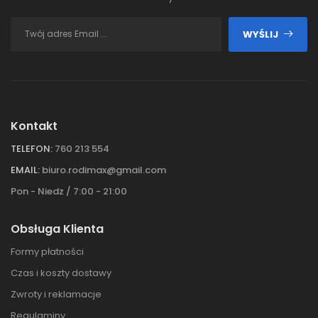
WYŚLIJ
Kontakt
TELEFON:
760 213 554
EMAIL:
biuro.rodimax@gmail.com
Pon - Niedz / 7:00 - 21:00
Obsługa Klienta
Formy płatności
Czas i koszty dostawy
Zwroty i reklamacje
Regulaminy