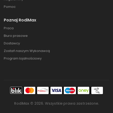
Pomoc
Poznaj RodiMax
Praca
Biuro prasowe
Dostawcy
Zostań naszym Wykonawcą
Program lojalnościowy
RodiMax ©
2026
. Wszystkie prawa zastrzeżone.