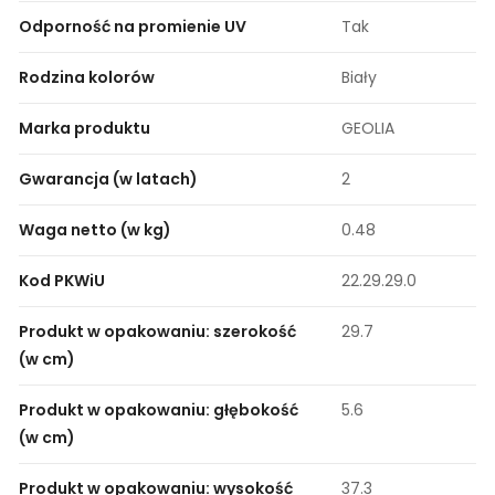
Odporność na promienie UV
Tak
Rodzina kolorów
Biały
Marka produktu
GEOLIA
Gwarancja (w latach)
2
Waga netto (w kg)
0.48
Kod PKWiU
22.29.29.0
Produkt w opakowaniu: szerokość
29.7
(w cm)
Produkt w opakowaniu: głębokość
5.6
(w cm)
Produkt w opakowaniu: wysokość
37.3