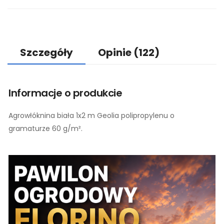
Szczegóły
Opinie
(122)
Informacje o produkcie
Agrowłóknina biała 1x2 m Geolia polipropylenu o
gramaturze 60 g/m².