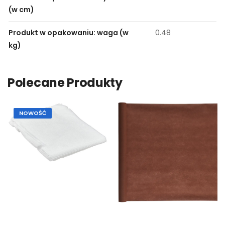
(w cm)
Produkt w opakowaniu: waga (w
0.48
kg)
Polecane Produkty
NOWOŚĆ