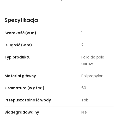
Specyfikacja
Szerokość (w m)
1
Długość (w m)
2
Typ produktu
Folia do pola
upraw
Materiał główny
Polipropylen
Gramatura (w g/m²)
60
Przepuszczalność wody
Tak
Biodegradowalny
Nie