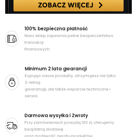
100% bezpieczna płatność
Nasz sklep zapewnia pełne bezpieczeństwo
transakcji
finansowych.
Minimum 2 lata gwarancji
Kupując nasze produkty, otrzymujesz nie tylko
2-letnią
gwarancję, ale także wsparcie techniczne i
serwis.
Darmowa wysyłka i Zwroty
Przy zamówieniach powyżej 100 zł, oferujemy
bezpłatną dostawę
oraz możliwość zwrotu produktów.