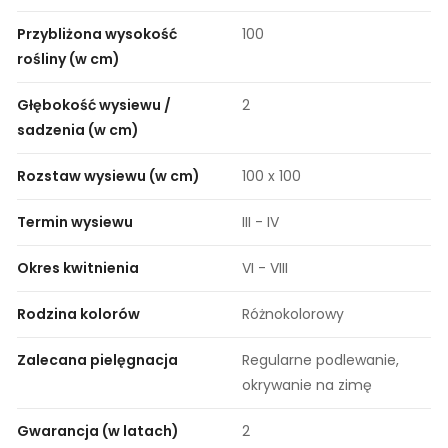
Przybliżona wysokość
100
rośliny (w cm)
Głębokość wysiewu /
2
sadzenia (w cm)
Rozstaw wysiewu (w cm)
100 x 100
Termin wysiewu
III - IV
Okres kwitnienia
VI - VIII
Rodzina kolorów
Różnokolorowy
Zalecana pielęgnacja
Regularne podlewanie,
okrywanie na zimę
Gwarancja (w latach)
2