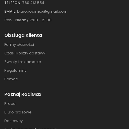
TELEFON:
760 213 554
EMAIL:
biuro.rodimax@gmail.com
Pon - Niedz / 7:00 - 21:00
Obsługa Klienta
Formy płatności
Czas i koszty dostawy
Zwroty i reklamacje
Regulaminy
Pomoc
Poznaj RodiMax
Praca
Biuro prasowe
Dostawcy