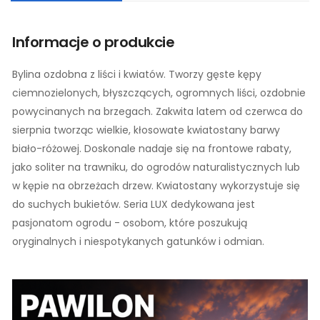
Informacje o produkcie
Bylina ozdobna z liści i kwiatów. Tworzy gęste kępy
ciemnozielonych, błyszczących, ogromnych liści, ozdobnie
powycinanych na brzegach. Zakwita latem od czerwca do
sierpnia tworząc wielkie, kłosowate kwiatostany barwy
biało-różowej. Doskonale nadaje się na frontowe rabaty,
jako soliter na trawniku, do ogrodów naturalistycznych lub
w kępie na obrzeżach drzew. Kwiatostany wykorzystuje się
do suchych bukietów. Seria LUX dedykowana jest
pasjonatom ogrodu - osobom, które poszukują
oryginalnych i niespotykanych gatunków i odmian.