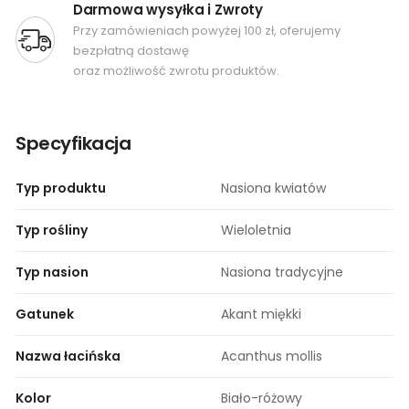
Darmowa wysyłka i Zwroty
Przy zamówieniach powyżej 100 zł, oferujemy
bezpłatną dostawę
oraz możliwość zwrotu produktów.
Specyfikacja
Typ produktu
Nasiona kwiatów
Typ rośliny
Wieloletnia
Typ nasion
Nasiona tradycyjne
Gatunek
Akant miękki
Nazwa łacińska
Acanthus mollis
Kolor
Biało-różowy