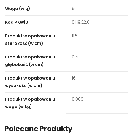
Waga (w g)
9
Kod PKWiU
01.19.22.0
Produkt w opakowaniu:
11.5
szerokość (w cm)
Produkt w opakowaniu:
0.4
głębokość (w cm)
Produkt w opakowaniu:
16
wysokość (w cm)
Produkt w opakowaniu:
0.009
waga (w kg)
Polecane Produkty