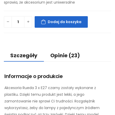
sprawia, że akcesorium jest uniwersalne
Dodaj do koszyka
Szczegóły
Opinie
(23)
Informacje o produkcie
Akcesoria Rueda 3 x E27 czarny zostały wykonane z
plastiku. Dzięki temu produkt jest lekki, a jego
zamontowanie nie sprawi Ci trudności. Rozgałęźnik
wykorzystasz, żeby do lampy z pojedynczym źródłem
światła podłączyć aż trzy żarówki. Dzięki temu model