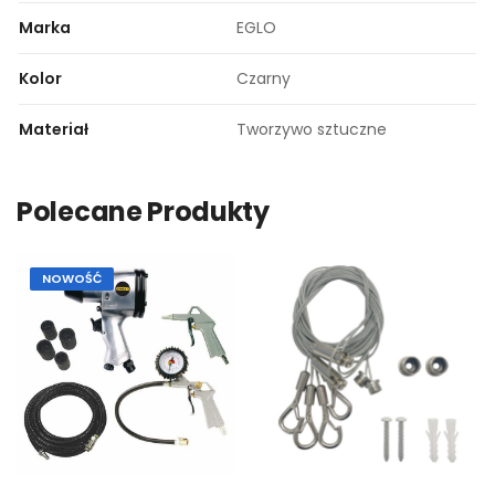
Marka
EGLO
Kolor
Czarny
Materiał
Tworzywo sztuczne
Polecane Produkty
NOWOŚĆ