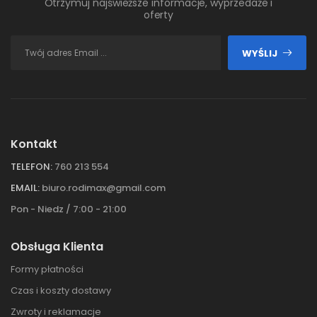
Otrzymuj najświeższe informacje, wyprzedaże i
oferty
WYŚLIJ
Kontakt
TELEFON:
760 213 554
EMAIL:
biuro.rodimax@gmail.com
Pon - Niedz / 7:00 - 21:00
Obsługa Klienta
Formy płatności
Czas i koszty dostawy
Zwroty i reklamacje