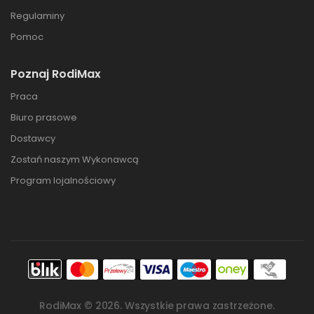
Regulaminy
Pomoc
Poznaj RodiMax
Praca
Biuro prasowe
Dostawcy
Zostań naszym Wykonawcą
Program lojalnościowy
RodiMax ©
2026
. Wszystkie prawa zastrzeżone.