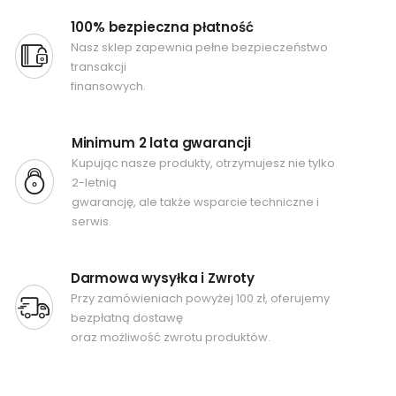
100% bezpieczna płatność
Nasz sklep zapewnia pełne bezpieczeństwo
transakcji
finansowych.
Minimum 2 lata gwarancji
Kupując nasze produkty, otrzymujesz nie tylko
2-letnią
gwarancję, ale także wsparcie techniczne i
serwis.
Darmowa wysyłka i Zwroty
Przy zamówieniach powyżej 100 zł, oferujemy
bezpłatną dostawę
oraz możliwość zwrotu produktów.