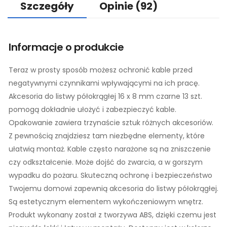
Szczegóły
Opinie
(92)
Informacje o produkcie
Teraz w prosty sposób możesz ochronić kable przed
negatywnymi czynnikami wpływającymi na ich pracę.
Akcesoria do listwy półokrągłej 16 x 8 mm czarne 13 szt.
pomogą dokładnie ułożyć i zabezpieczyć kable.
Opakowanie zawiera trzynaście sztuk różnych akcesoriów.
Z pewnością znajdziesz tam niezbędne elementy, które
ułatwią montaż. Kable często narażone są na zniszczenie
czy odkształcenie. Może dojść do zwarcia, a w gorszym
wypadku do pożaru. Skuteczną ochronę i bezpieczeństwo
Twojemu domowi zapewnią akcesoria do listwy półokrągłej.
Są estetycznym elementem wykończeniowym wnętrz.
Produkt wykonany został z tworzywa ABS, dzięki czemu jest