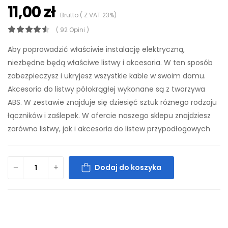
11,00 zł
Brutto ( Z VAT 23%)
( 92 Opini )
Aby poprowadzić właściwie instalację elektryczną,
niezbędne będą właściwe listwy i akcesoria. W ten sposób
zabezpieczysz i ukryjesz wszystkie kable w swoim domu.
Akcesoria do listwy półokrągłej wykonane są z tworzywa
ABS. W zestawie znajduje się dziesięć sztuk różnego rodzaju
łączników i zaślepek. W ofercie naszego sklepu znajdziesz
zarówno listwy, jak i akcesoria do listew przypodłogowych
Dodaj do koszyka