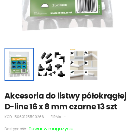
Akcesoria do listwy półokrągłej
D-line 16 x 8 mm czarne 13 szt
KOD:
5060125599266
FIRMA:
-
Towar w magazynie
Dostępność: