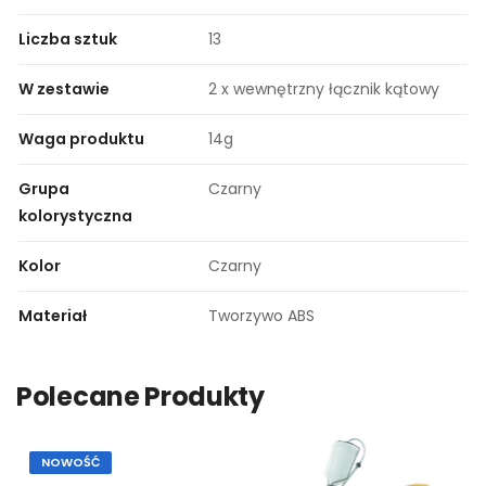
Liczba sztuk
13
W zestawie
2 x wewnętrzny łącznik kątowy
Waga produktu
14g
Grupa
Czarny
kolorystyczna
Kolor
Czarny
Materiał
Tworzywo ABS
Polecane Produkty
NOWOŚĆ