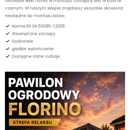
niezwykle lekki i łatwy w montażu. Dostępny jest w kolorze
czarnym. W naszym sklepie znajdziesz wszystkie akcesoria
niezbędne do montażu listew.
Norma BS EN 50085-1:2005
Wewnętrzne zaczepy
Doskonałe
gładkie wykończenie
Dostępne różne rodzaje