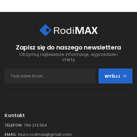
Zapisz się do naszego newslettera
Otrzymuj najświeższe informacje, wyprzedaże i
oferty
WYŚLIJ
Kontakt
TELEFON:
760 213 554
EMAIL:
biuro.rodimax@gmail.com