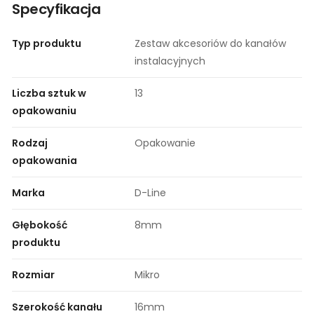
Specyfikacja
Typ produktu
Zestaw akcesoriów do kanałów
instalacyjnych
Liczba sztuk w
13
opakowaniu
Rodzaj
Opakowanie
opakowania
Marka
D-Line
Głębokość
8mm
produktu
Rozmiar
Mikro
Szerokość kanału
16mm