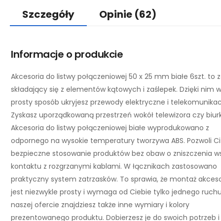
Szczegóły
Opinie
(62)
Informacje o produkcie
Akcesoria do listwy połączeniowej 50 x 25 mm białe 6szt. to 
składający się z elementów kątowych i zaślepek. Dzięki nim 
prosty sposób ukryjesz przewody elektryczne i telekomunikac
Zyskasz uporządkowaną przestrzeń wokół telewizora czy biur
Akcesoria do listwy połączeniowej białe wyprodukowano z
odpornego na wysokie temperatury tworzywa ABS. Pozwoli Ci
bezpieczne stosowanie produktów bez obaw o zniszczenia w
kontaktu z rozgrzanymi kablami. W łącznikach zastosowano
praktyczny system zatrzasków. To sprawia, że montaż akces
jest niezwykle prosty i wymaga od Ciebie tylko jednego ruch
naszej ofercie znajdziesz także inne wymiary i kolory
prezentowanego produktu. Dobierzesz je do swoich potrzeb i