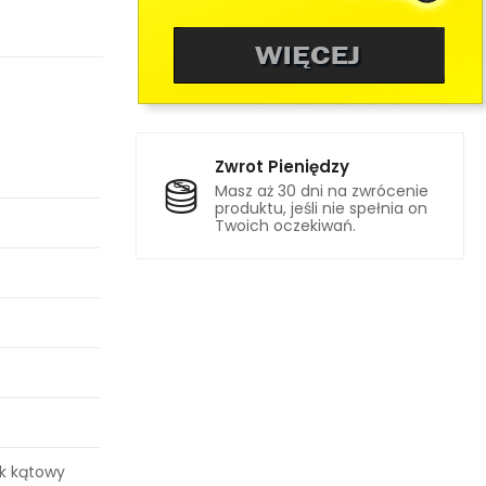
Zwrot Pieniędzy
Masz aż 30 dni na zwrócenie
produktu, jeśli nie spełnia on
Twoich oczekiwań.
ik kątowy