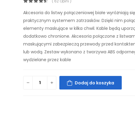
( 62 Opini )
Akcesoria do listwy połączeniowej białe wyróżniają si
praktycznym systemem zatrzasków. Dzięki nim połąc
elementy maskujące w kilka chwil. Kable będą uporz
dodatkowo chronione. Akcesoria połączone z listwam
maskującymi zabezpieczą przewody przed kontakte
lub wodą. Zestaw wykonano z tworzywa ABS odporne
wydzielane przez kable
Dodaj do koszyka