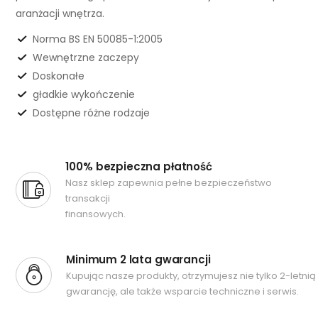
aranżacji wnętrza.
Norma BS EN 50085-1:2005
Wewnętrzne zaczepy
Doskonałe
gładkie wykończenie
Dostępne różne rodzaje
100% bezpieczna płatność
Nasz sklep zapewnia pełne bezpieczeństwo
transakcji
finansowych.
Minimum 2 lata gwarancji
Kupując nasze produkty, otrzymujesz nie tylko 2-letnią
gwarancję, ale także wsparcie techniczne i serwis.