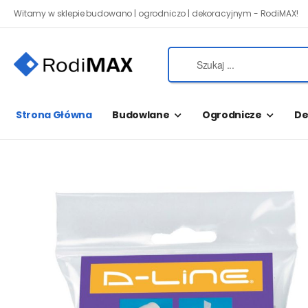
Witamy w sklepie budowano | ogrodniczo | dekoracyjnym - RodiMAX!
Strona Główna
Budowlane
Ogrodnicze
De