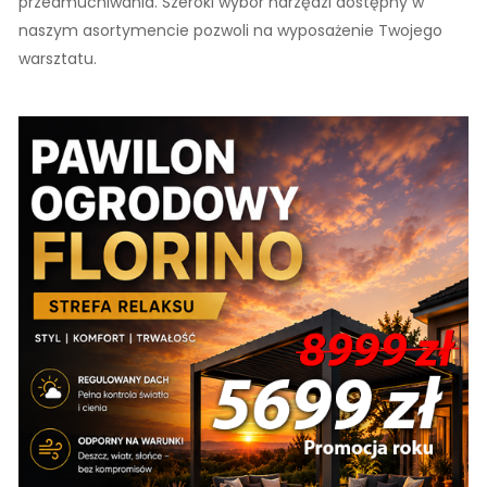
przedmuchiwania. Szeroki wybór narzędzi dostępny w
naszym asortymencie pozwoli na wyposażenie Twojego
warsztatu.