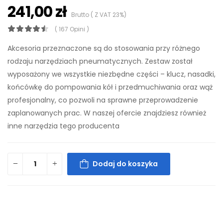
241,00 zł
Brutto ( Z VAT 23%)
( 167 Opini )
Akcesoria przeznaczone są do stosowania przy różnego
rodzaju narzędziach pneumatycznych. Zestaw został
wyposażony we wszystkie niezbędne części – klucz, nasadki,
końcówkę do pompowania kół i przedmuchiwania oraz wąż
profesjonalny, co pozwoli na sprawne przeprowadzenie
zaplanowanych prac. W naszej ofercie znajdziesz również
inne narzędzia tego producenta
Dodaj do koszyka