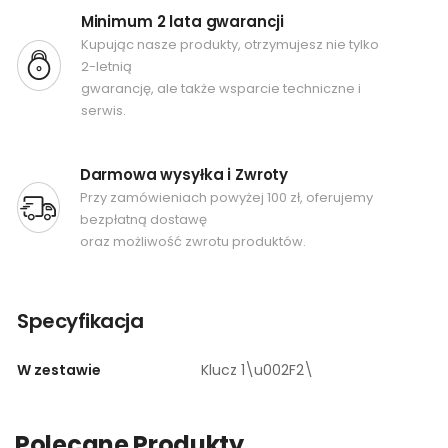
Minimum 2 lata gwarancji
Kupując nasze produkty, otrzymujesz nie tylko
2-letnią
gwarancję, ale także wsparcie techniczne i
serwis.
Darmowa wysyłka i Zwroty
Przy zamówieniach powyżej 100 zł, oferujemy
bezpłatną dostawę
oraz możliwość zwrotu produktów.
Specyfikacja
W zestawie
Klucz 1\u002F2\
Polecane Produkty