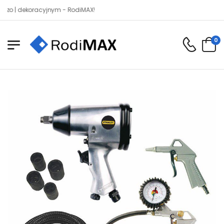
 dekoracyjnym - RodiMAX!
0