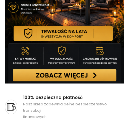
100% bezpieczna płatność
Nasz sklep zapewnia pełne bezpieczeństwo
transakcji
finansowych.