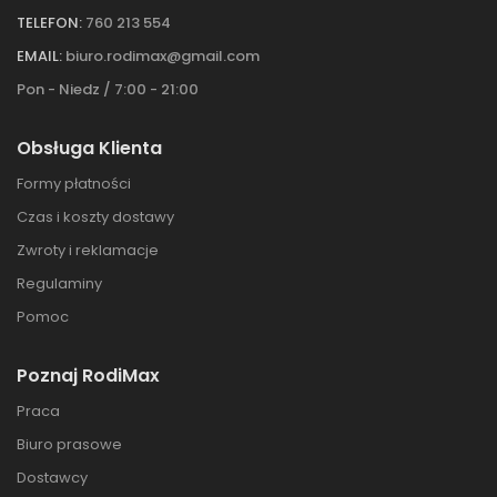
TELEFON:
760 213 554
EMAIL:
biuro.rodimax@gmail.com
Pon - Niedz / 7:00 - 21:00
Obsługa Klienta
Formy płatności
Czas i koszty dostawy
Zwroty i reklamacje
Regulaminy
Pomoc
Poznaj RodiMax
Praca
Biuro prasowe
Dostawcy