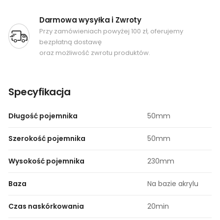
Darmowa wysyłka i Zwroty
Przy zamówieniach powyżej 100 zł, oferujemy
bezpłatną dostawę
oraz możliwość zwrotu produktów.
Specyfikacja
Długość pojemnika
50mm
Szerokość pojemnika
50mm
Wysokość pojemnika
230mm
Baza
Na bazie akrylu
Czas naskórkowania
20min