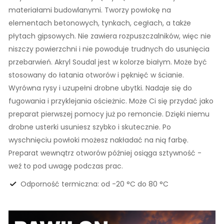
materiałami budowlanymi. Tworzy powłokę na
elementach betonowych, tynkach, cegłach, a także
płytach gipsowych. Nie zawiera rozpuszczalników, więc nie
niszczy powierzchni i nie powoduje trudnych do usunięcia
przebarwień. Akryl Soudal jest w kolorze białym. Może być
stosowany do łatania otworów i pęknięć w ścianie.
Wyrówna rysy i uzupełni drobne ubytki. Nadaje się do
fugowania i przyklejania ościeżnic. Może Ci się przydać jako
preparat pierwszej pomocy już po remoncie. Dzięki niemu
drobne usterki usuniesz szybko i skutecznie. Po
wyschnięciu powłoki możesz nakładać na nią farbę.
Preparat wewnątrz otworów później osiąga sztywność -
weź to pod uwagę podczas prac.
Odporność termiczna: od -20 °C do 80 °C