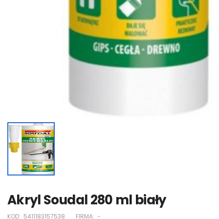
Akryl Soudal 280 ml biały
KOD:
5411183157538
FIRMA:
-